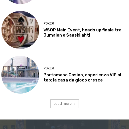
POKER
WSOP Main Event, heads up finale tra
Jumalon e Saaskilahti
POKER
Portomaso Casino, esperienza VIP al
top: la casa da gioco cresce
Load more