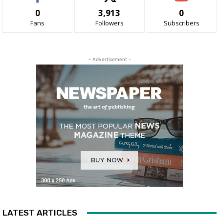
0
3,913
0
Fans
Followers
Subscribers
- Advertisement -
LATEST ARTICLES