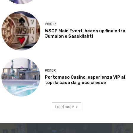
POKER
WSOP Main Event, heads up finale tra
Jumalon e Saaskilahti
POKER
Portomaso Casino, esperienza VIP al
top: la casa da gioco cresce
Load more