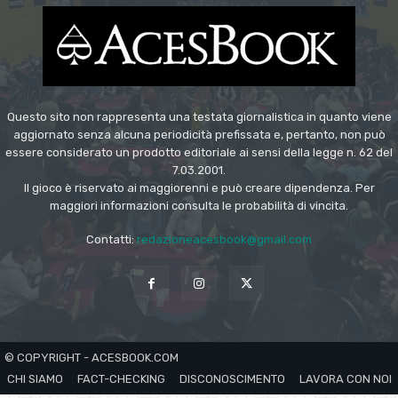
Questo sito non rappresenta una testata giornalistica in quanto viene
aggiornato senza alcuna periodicità prefissata e, pertanto, non può
essere considerato un prodotto editoriale ai sensi della legge n. 62 del
7.03.2001.
Il gioco è riservato ai maggiorenni e può creare dipendenza. Per
maggiori informazioni consulta le probabilità di vincita.
Contatti:
redazioneacesbook@gmail.com
© COPYRIGHT - ACESBOOK.COM
CHI SIAMO
FACT-CHECKING
DISCONOSCIMENTO
LAVORA CON NOI