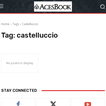
Home
Tags
Castelluccio
Tag:
castelluccio
No posts to display
STAY CONNECTED