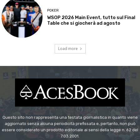
POKER
WSOP 2026 Main Event, tutto sul Final
Table che si giocherà ad agosto
Load more
Questo sito non rappresenta una testata giornalistica in quanto viene
aggiornato senza alcuna periodicità prefissata e, pertanto, non può
essere considerato un prodotto editoriale ai sensi della legge n. 62 del
7.03.2001.