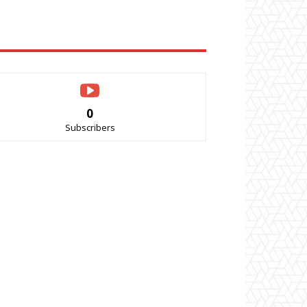
0
Subscribers