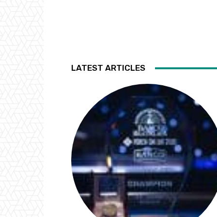
LATEST ARTICLES