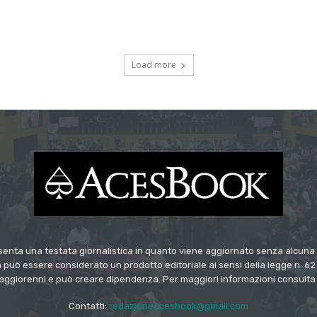
Load more
enta una testata giornalistica in quanto viene aggiornato senza alcuna p
 può essere considerato un prodotto editoriale ai sensi della legge n. 62 
 maggiorenni e può creare dipendenza. Per maggiori informazioni consulta le
Contatti:
redazioneacesbook@gmail.com