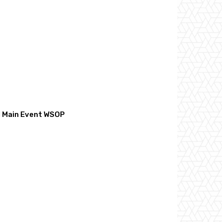
el Main Event WSOP