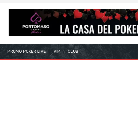
S
PROMO POKER LIVE
VIP
CLUB