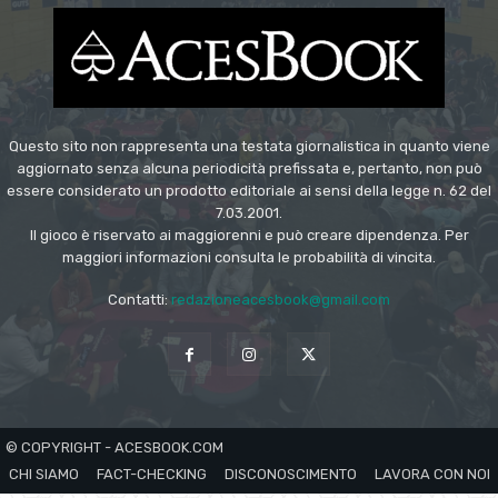
Questo sito non rappresenta una testata giornalistica in quanto viene
aggiornato senza alcuna periodicità prefissata e, pertanto, non può
essere considerato un prodotto editoriale ai sensi della legge n. 62 del
7.03.2001.
Il gioco è riservato ai maggiorenni e può creare dipendenza. Per
maggiori informazioni consulta le probabilità di vincita.
Contatti:
redazioneacesbook@gmail.com
© COPYRIGHT - ACESBOOK.COM
CHI SIAMO
FACT-CHECKING
DISCONOSCIMENTO
LAVORA CON NOI