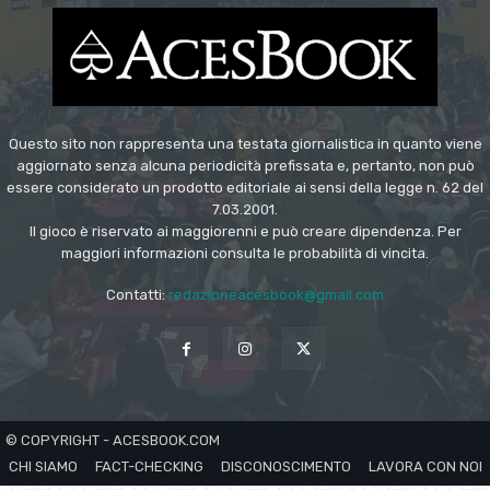
Questo sito non rappresenta una testata giornalistica in quanto viene
aggiornato senza alcuna periodicità prefissata e, pertanto, non può
essere considerato un prodotto editoriale ai sensi della legge n. 62 del
7.03.2001.
Il gioco è riservato ai maggiorenni e può creare dipendenza. Per
maggiori informazioni consulta le probabilità di vincita.
Contatti:
redazioneacesbook@gmail.com
© COPYRIGHT - ACESBOOK.COM
CHI SIAMO
FACT-CHECKING
DISCONOSCIMENTO
LAVORA CON NOI