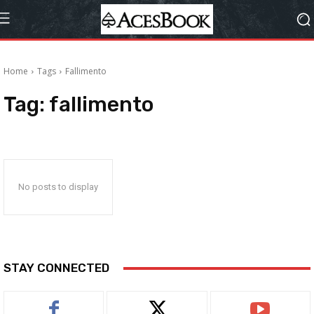
Home
Tags
Fallimento
Tag:
fallimento
No posts to display
STAY CONNECTED