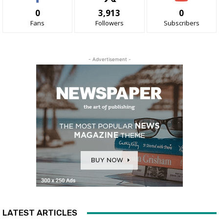
0
3,913
0
Fans
Followers
Subscribers
- Advertisement -
LATEST ARTICLES