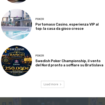
POKER
Portomaso Casino, esperienza VIP al
top: la casa da gioco cresce
POKER
Swedish Poker Championship, il vento
del Nord pronto a soffiare su Bratislava
Load more