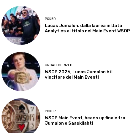
POKER
Lucas Jumalon, dalla laurea in Data
Analytics al titolo nel Main Event WSOP
UNCATEGORIZED
WSOP 2026, Lucas Jumalon è il
vincitore del Main Event!
POKER
WSOP Main Event, heads up finale tra
Jumalon e Saaskilahti