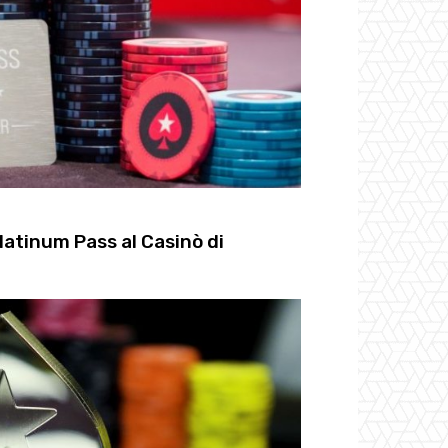
Platinum Pass al Casinò di