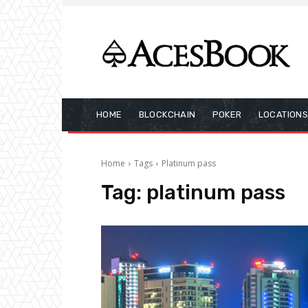
HOME
BLOCKCHAIN
POKER
LOCATION
Home
Tags
Platinum pass
Tag:
platinum pass