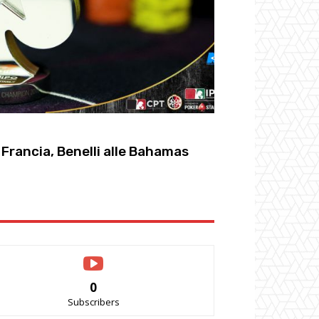
n Francia, Benelli alle Bahamas
0
Subscribers