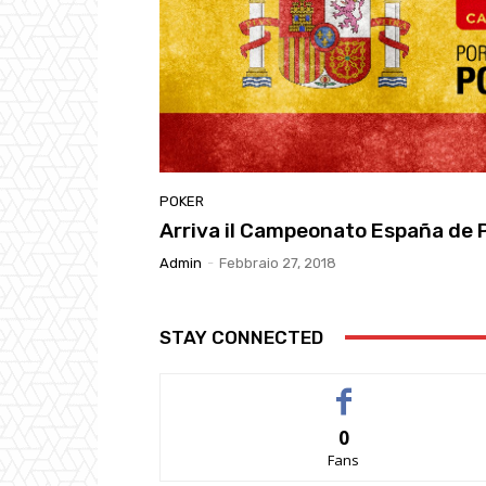
POKER
Arriva il Campeonato España de 
Admin
-
Febbraio 27, 2018
STAY CONNECTED
0
Fans