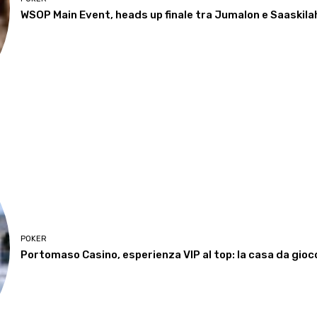
WSOP Main Event, heads up finale tra Jumalon e Saaskila
POKER
Portomaso Casino, esperienza VIP al top: la casa da gio