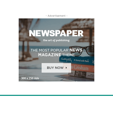
- Advertisement -