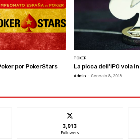
POKER
Poker por PokerStars
La picca dell’IPO vola i
Admin
-
Gennaio 8, 2018
3,913
Followers