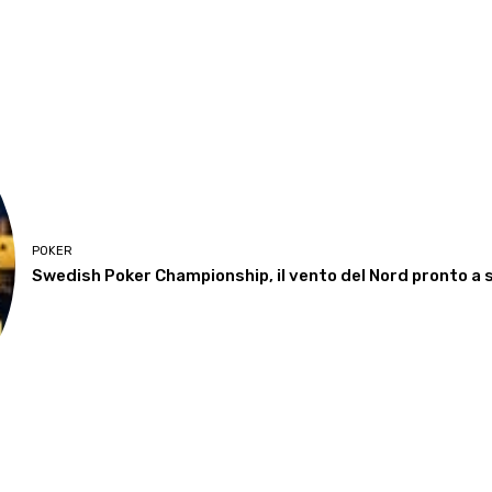
POKER
Swedish Poker Championship, il vento del Nord pronto a s