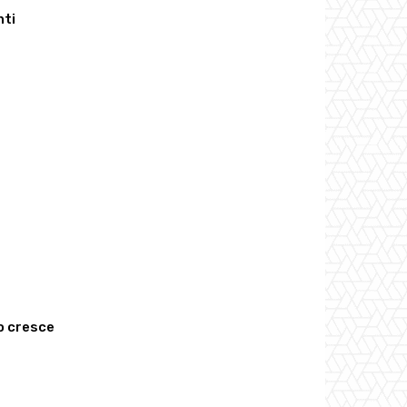
hti
co cresce