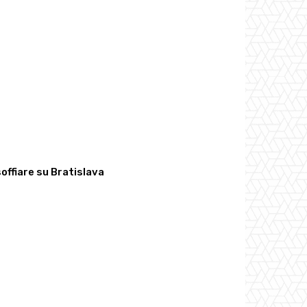
offiare su Bratislava