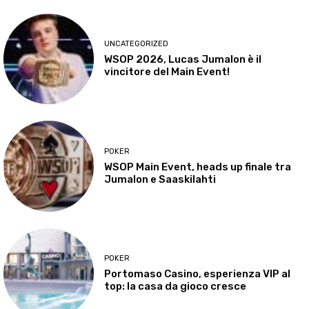
UNCATEGORIZED
WSOP 2026, Lucas Jumalon è il
vincitore del Main Event!
POKER
WSOP Main Event, heads up finale tra
Jumalon e Saaskilahti
POKER
Portomaso Casino, esperienza VIP al
top: la casa da gioco cresce