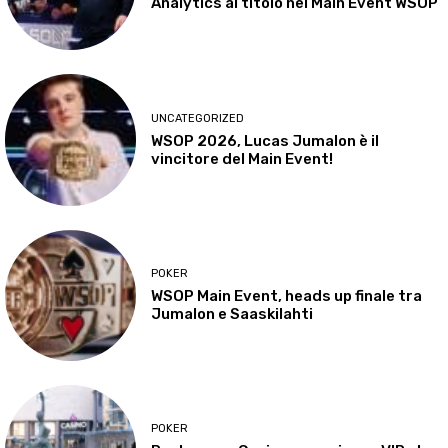
Analytics al titolo nel Main Event WSOP
UNCATEGORIZED
WSOP 2026, Lucas Jumalon è il
vincitore del Main Event!
POKER
WSOP Main Event, heads up finale tra
Jumalon e Saaskilahti
POKER