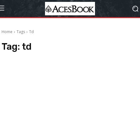
Home
Tags
Td
Tag:
td