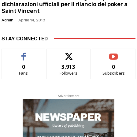
dichiarazioni ufficiali per il rilancio del poker a
Saint Vincent
Admin
-
Aprile 14, 2018
STAY CONNECTED
0
3,913
0
Fans
Followers
Subscribers
- Advertisement -