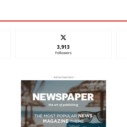
3,913
Followers
- Advertisement -