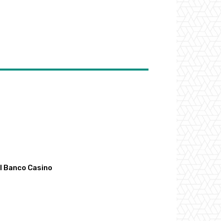
al Banco Casino