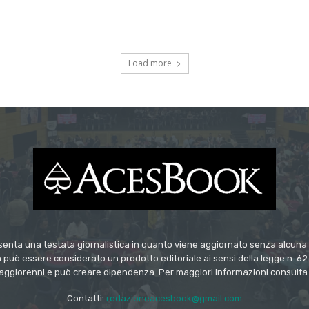
Load more
enta una testata giornalistica in quanto viene aggiornato senza alcuna p
 può essere considerato un prodotto editoriale ai sensi della legge n. 62 
 maggiorenni e può creare dipendenza. Per maggiori informazioni consulta le
Contatti:
redazioneacesbook@gmail.com