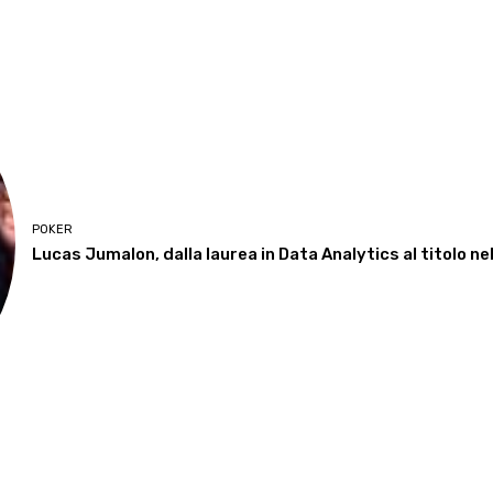
POKER
Lucas Jumalon, dalla laurea in Data Analytics al titolo n