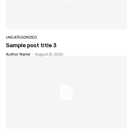
UNCATEGORIZED
Sample post title 3
Author Name
-
August 8, 2026