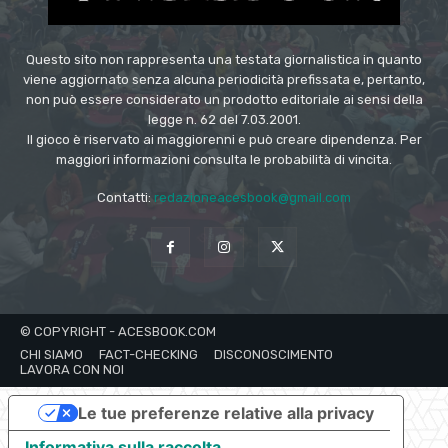
Questo sito non rappresenta una testata giornalistica in quanto
viene aggiornato senza alcuna periodicità prefissata e, pertanto,
non può essere considerato un prodotto editoriale ai sensi della
legge n. 62 del 7.03.2001.
Il gioco è riservato ai maggiorenni e può creare dipendenza. Per
maggiori informazioni consulta le probabilità di vincita.
Contatti:
redazioneacesbook@gmail.com
© COPYRIGHT - ACESBOOK.COM
CHI SIAMO
FACT-CHECKING
DISCONOSCIMENTO
LAVORA CON NOI
Le tue preferenze relative alla privacy
Informativa sulla raccolta