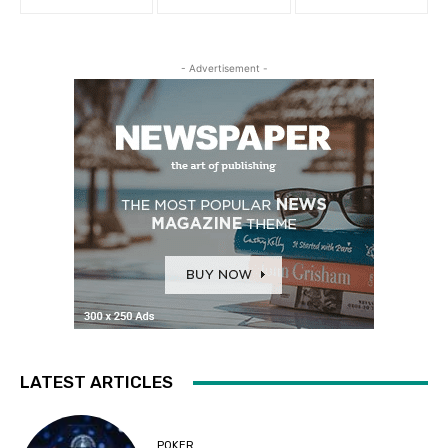
- Advertisement -
LATEST ARTICLES
POKER