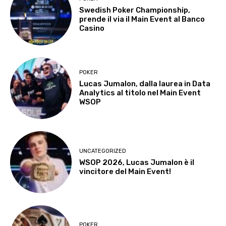
Swedish Poker Championship,
prende il via il Main Event al Banco
Casino
POKER
Lucas Jumalon, dalla laurea in Data
Analytics al titolo nel Main Event
WSOP
UNCATEGORIZED
WSOP 2026, Lucas Jumalon è il
vincitore del Main Event!
POKER