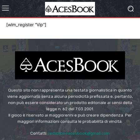
[wlm_register “Vip”]
Questo sito non rappresenta una testata giornalistica in quanto
viene aggiornato senza alcuna periodicità prefissata e, pertanto,
non può essere considerato un prodotto editoriale ai sensi della
legge n. 62 del 7.03.2001.
Il gioco è riservato ai maggiorenni e può creare dipendenza. Per
maggiori informazioni consulta le probabilità di vincita.
Contatti:
redazioneacesbook@gmail.com