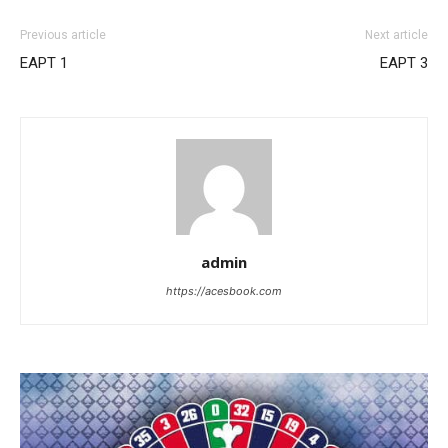
Previous article
Next article
EAPT 1
EAPT 3
admin
https://acesbook.com