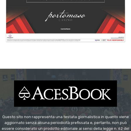
Questo sito non rappresenta una testata giornalistica in quanto viene
aggiornato senza alcuna periodicità prefissata e, pertanto, non può
essere considerato un prodotto editoriale ai sensi della legge n. 62 del