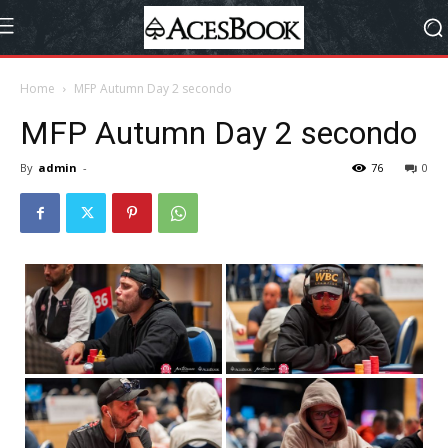
Home
MFP Autumn Day 2 secondo
MFP Autumn Day 2 secondo
By
admin
-
76
0