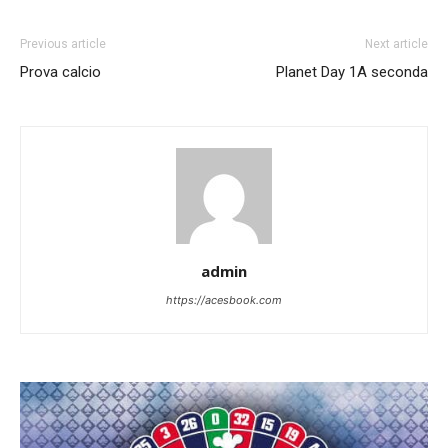
Previous article
Next article
Prova calcio
Planet Day 1A seconda
admin
https://acesbook.com