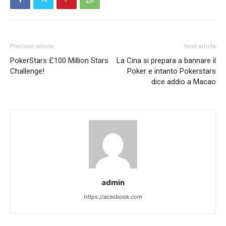
Previous article
Next article
PokerStars £100 Million Stars
La Cina si prepara a bannare il
Challenge!
Poker e intanto Pokerstars
dice addio a Macao
admin
https://acesbook.com