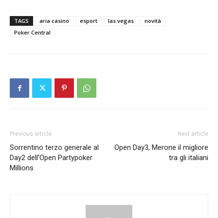
TAGS
aria casino
esport
las vegas
novità
Poker Central
Previous article
Next article
Sorrentino terzo generale al
Open Day3, Merone il migliore
Day2 dell’Open Partypoker
tra gli italiani
Millions