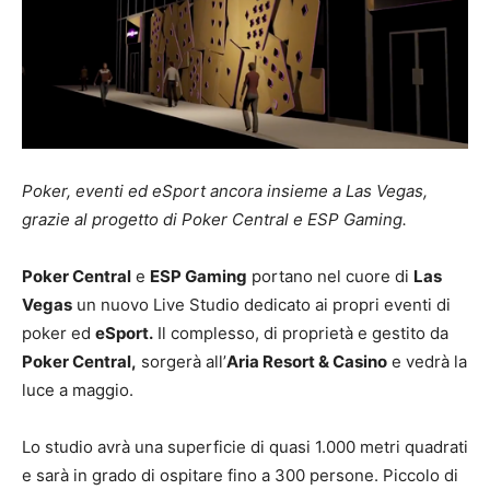
Poker, eventi ed eSport ancora insieme a Las Vegas,
grazie al progetto di Poker Central e ESP Gaming.
Poker Central
e
ESP Gaming
portano nel cuore di
Las
Vegas
un nuovo Live Studio dedicato ai propri eventi di
poker ed
eSport.
Il complesso, di proprietà e gestito da
Poker Central,
sorgerà all’
Aria Resort & Casino
e vedrà la
luce a maggio.
Lo studio avrà una superficie di quasi 1.000 metri quadrati
e sarà in grado di ospitare fino a 300 persone. Piccolo di