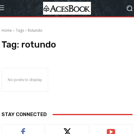
Home
Tags
Rotundo
Tag:
rotundo
No posts to display
STAY CONNECTED