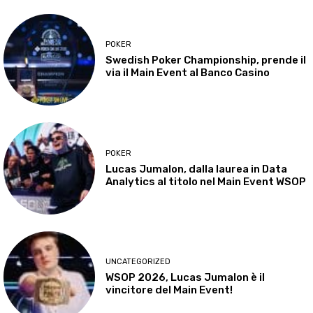
POKER
Swedish Poker Championship, prende il
via il Main Event al Banco Casino
POKER
Lucas Jumalon, dalla laurea in Data
Analytics al titolo nel Main Event WSOP
UNCATEGORIZED
WSOP 2026, Lucas Jumalon è il
vincitore del Main Event!