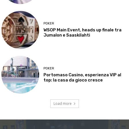
POKER
WSOP Main Event, heads up finale tra
Jumalon e Saaskilahti
POKER
Portomaso Casino, esperienza VIP al
top: la casa da gioco cresce
Load more