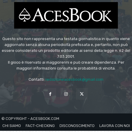
Questo sito non rappresenta una testata giornalistica in quanto viene
aggiornato senza alcuna periodicità prefissata e, pertanto, non può
essere considerato un prodotto editoriale ai sensi della legge n. 62 del
7.03.2001.
Il gioco è riservato ai maggiorenni e può creare dipendenza. Per
maggiori informazioni consulta le probabilità di vincita.
Contatti:
redazioneacesbook@gmail.com
© COPYRIGHT - ACESBOOK.COM
CHI SIAMO
FACT-CHECKING
DISCONOSCIMENTO
LAVORA CON NOI