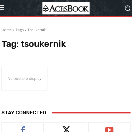
Home
Tags
Tsoukernik
Tag:
tsoukernik
No posts to display
STAY CONNECTED