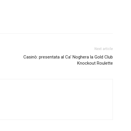
Next article
Casinò: presentata al Ca’ Noghera la Gold Club
Knockout Roulette