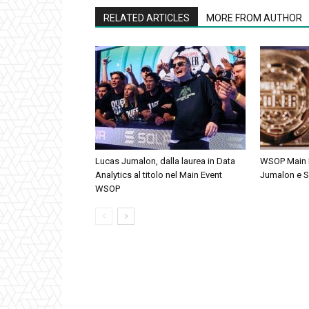
RELATED ARTICLES
MORE FROM AUTHOR
Lucas Jumalon, dalla laurea in Data
WSOP Main Ev
Analytics al titolo nel Main Event
Jumalon e S
WSOP