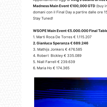
Madness Main Event €100,000 GTD
(buy i
domani con il Final Day a partire dalle ore 1
Stay Tuned!
WSOPE Main Event €5.000.000 Final Table
1. Marti Roca De Torres € 1.115.207
2. Gianluca Speranza € 689.246
3. Mathijs Jonkers € 476.585
4. Robert Bickley € 335.089
5. Niall Farrell € 239.639
6. Maria Ho € 174.365