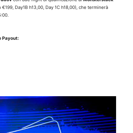
n €199, Day1B h13,00, Day 1C h18,00), che terminerà
5:00.
 Payout: