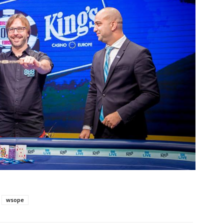
wsope