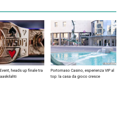
ent, heads up finale tra
Portomaso Casino, esperienza VIP al
aaskilahti
top: la casa da gioco cresce