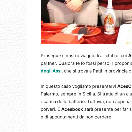
Prosegue il nostro viaggio tra i club di cui
A
partner. Qualora te lo fossi perso, riproponi
degli Assi
, che si trova a Patti in provincia 
In questo caso vogliamo presentarvi
AcesCl
Palermo, sempre in Sicilia. Si tratta di un 
ricarica delle batterie. Tuttavia, non appen
polveri. E
Acesbook
sarà presente per far sa
e di appuntamenti da non perdere.