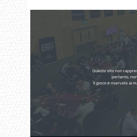
Questo sito non rappres
pertanto, non
Il gioco è riservato ai