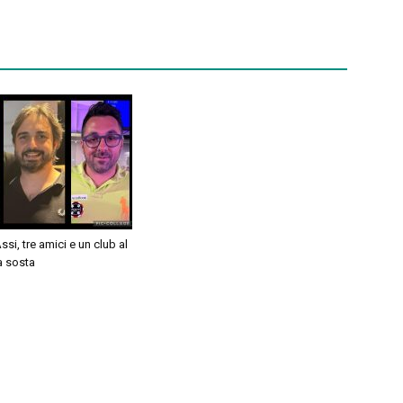
si, tre amici e un club al
a sosta