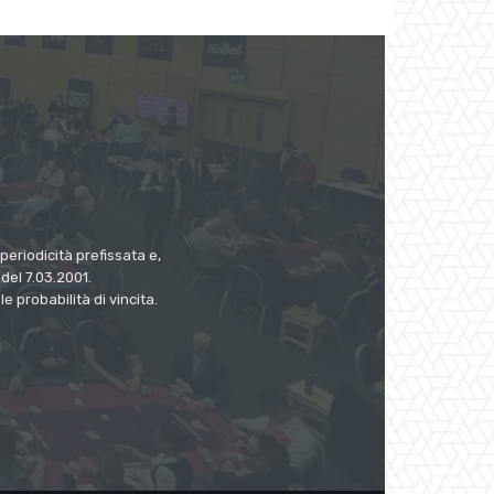
eriodicità prefissata e,
del 7.03.2001.
 probabilità di vincita.