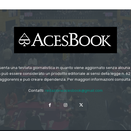
enta una testata giornalistica in quanto viene aggiornato senza alcuna p
 può essere considerato un prodotto editoriale ai sensi della legge n. 62 
 maggiorenni e può creare dipendenza. Per maggiori informazioni consulta le
Contatti:
redazioneacesbook@gmail.com