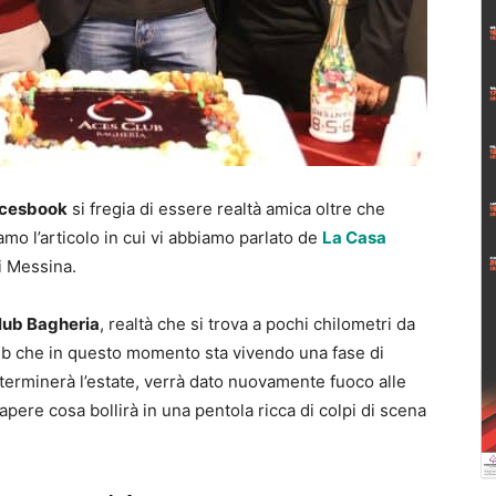
cesbook
si fregia di essere realtà amica oltre che
amo l’articolo in cui vi abbiamo parlato de
La Casa
di Messina.
ub Bagheria
, realtà che si trova a pochi chilometri da
club che in questo momento sta vivendo una fase di
a terminerà l’estate, verrà dato nuovamente fuoco alle
pere cosa bollirà in una pentola ricca di colpi di scena