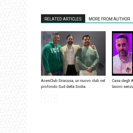
RELATED ARTICLES
MORE FROM AUTHOR
AcesClub Siracusa, un nuovo club nel
Casa degli As
profondo Sud della Sicilia
lavoro senz