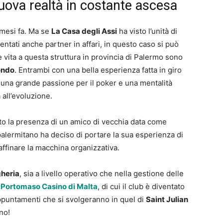
ova realtà in costante ascesa
 mesi fa. Ma se
La Casa degli Assi
ha visto l’unità di
entati anche partner in affari, in questo caso si può
e vita a questa struttura in provincia di Palermo sono
ondo
. Entrambi con una bella esperienza fatta in giro
 una grande passione per il poker e una mentalità
all’evoluzione.
o la presenza di un amico di vecchia data come
 palermitano ha deciso di portare la sua esperienza di
 affinare la macchina organizzativa.
heria
, sia a livello operativo che nella gestione delle
l
Portomaso Casino di Malta
, di cui il club è diventato
 appuntamenti che si svolgeranno in quel di
Saint Julian
no!