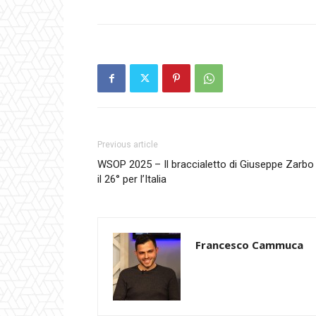
Previous article
WSOP 2025 – Il braccialetto di Giuseppe Zarbo
il 26° per l’Italia
Francesco Cammuca