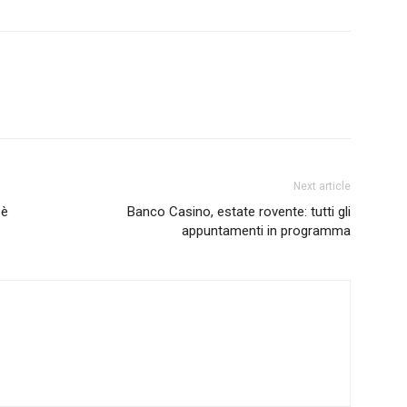
Next article
 è
Banco Casino, estate rovente: tutti gli
appuntamenti in programma