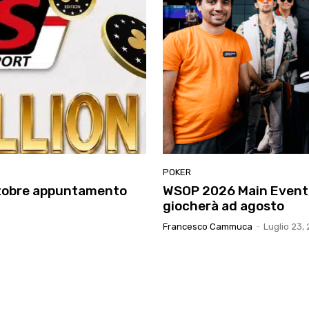
POKER
 ottobre appuntamento
WSOP 2026 Main Event, t
giocherà ad agosto
Francesco Cammuca
-
Luglio 23,