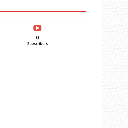
0
Subscribers