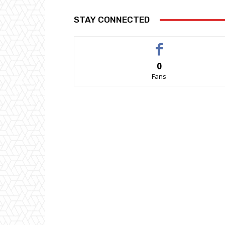
STAY CONNECTED
0
Fans