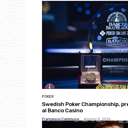
POKER
Swedish Poker Championship, pren
al Banco Casino
Francesco Cammuca
-
Agosto 8, 2026