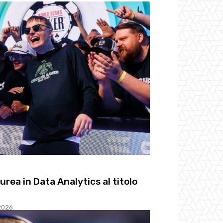
urea in Data Analytics al titolo
2026