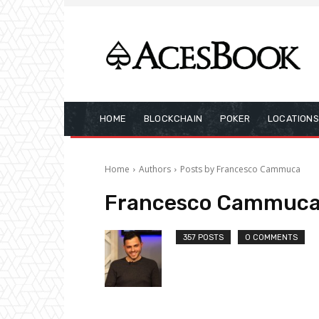
HOME
BLOCKCHAIN
POKER
LOCATION
Home
Authors
Posts by Francesco Cammuca
Francesco Cammuc
357 POSTS
0 COMMENTS