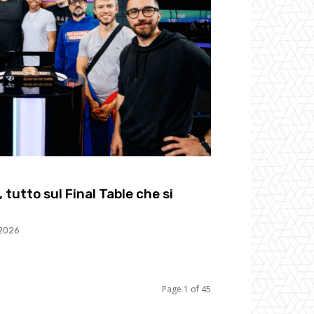
utto sul Final Table che si
 2026
Page 1 of 45