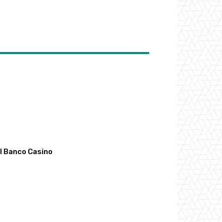
al Banco Casino