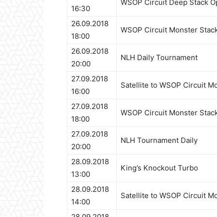
WSOP Circuit Deep Stack Op
16:30
26.09.2018
WSOP Circuit Monster Stack
18:00
26.09.2018
NLH Daily Tournament
20:00
27.09.2018
Satellite to WSOP Circuit M
16:00
27.09.2018
WSOP Circuit Monster Stack
18:00
27.09.2018
NLH Tournament Daily
20:00
28.09.2018
King’s Knockout Turbo
13:00
28.09.2018
Satellite to WSOP Circuit M
14:00
28.09.2018