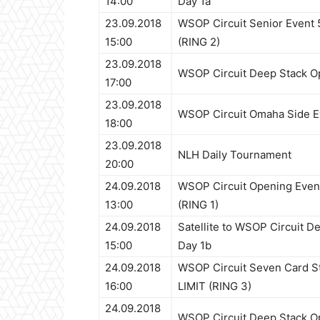
14:00
Day 1a
23.09.2018
WSOP Circuit Senior Event 
15:00
(RING 2)
23.09.2018
WSOP Circuit Deep Stack O
17:00
23.09.2018
WSOP Circuit Omaha Side E
18:00
23.09.2018
NLH Daily Tournament
20:00
24.09.2018
WSOP Circuit Opening Event
13:00
(RING 1)
24.09.2018
Satellite to WSOP Circuit D
15:00
Day 1b
24.09.2018
WSOP Circuit Seven Card S
16:00
LIMIT (RING 3)
24.09.2018
WSOP Circuit Deep Stack O