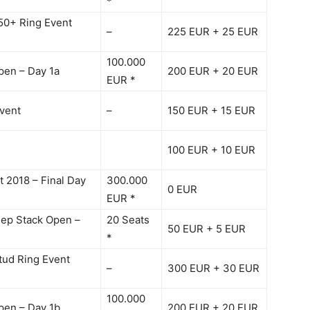
*
50+ Ring Event
–
225 EUR + 25 EUR
100.000
pen – Day 1a
200 EUR + 20 EUR
EUR *
vent
–
150 EUR + 15 EUR
100 EUR + 10 EUR
 2018 – Final Day
300.000
0 EUR
EUR *
eep Stack Open –
20 Seats
50 EUR + 5 EUR
*
tud Ring Event
–
300 EUR + 30 EUR
100.000
pen – Day 1b
200 EUR + 20 EUR