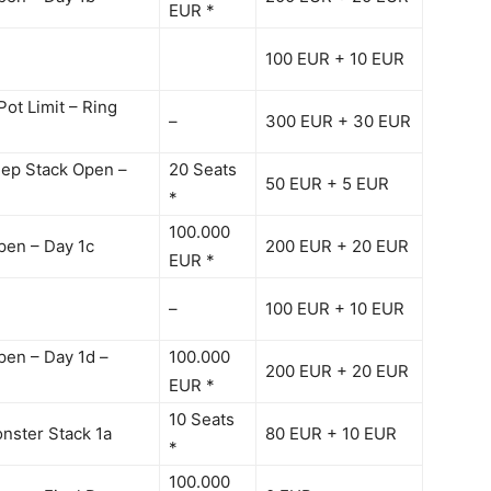
EUR *
100 EUR + 10 EUR
ot Limit – Ring
–
300 EUR + 30 EUR
eep Stack Open –
20 Seats
50 EUR + 5 EUR
*
100.000
pen – Day 1c
200 EUR + 20 EUR
EUR *
–
100 EUR + 10 EUR
en – Day 1d –
100.000
200 EUR + 20 EUR
EUR *
10 Seats
onster Stack 1a
80 EUR + 10 EUR
*
100.000