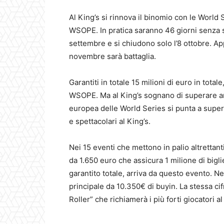
Al King’s si rinnova il binomio con le Worl
WSOPE. In pratica saranno 46 giorni senza 
settembre e si chiudono solo l’8 ottobre. A
novembre sarà battaglia.
Garantiti in totale 15 milioni di euro in tota
WSOPE. Ma al King’s sognano di superare am
europea delle World Series si punta a super
e spettacolari al King’s.
Nei 15 eventi che mettono in palio altrettan
da 1.650 euro che assicura 1 milione di big
garantito totale, arriva da questo evento. N
principale da 10.350€ di buyin. La stessa c
Roller” che richiamerà i più forti giocatori 