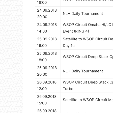
18:00
24.09.2018
NLH Daily Tournament
20:00
24.09.2018
WSOP Circuit Omaha HI/LO P
14:00
Event (RING 4)
25.09.2018
Satellite to WSOP Circuit D
16:00
Day 1c
25.09.2018
WSOP Circuit Deep Stack O
18:00
25.09.2018
NLH Daily Tournament
20:00
26.09.2018
WSOP Circuit Deep Stack Op
12:00
Turbo
26.09.2018
Satellite to WSOP Circuit M
15:00
26.09.2018