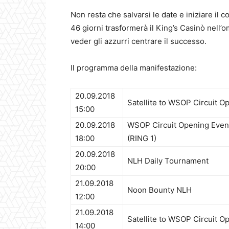
Non resta che salvarsi le date e iniziare i
46 giorni trasformerà il King’s Casinò nell’
veder gli azzurri centrare il successo.
Il programma della manifestazione:
20.09.2018
Satellite to WSOP Circuit O
15:00
20.09.2018
WSOP Circuit Opening Event
18:00
(RING 1)
20.09.2018
NLH Daily Tournament
20:00
21.09.2018
Noon Bounty NLH
12:00
21.09.2018
Satellite to WSOP Circuit O
14:00