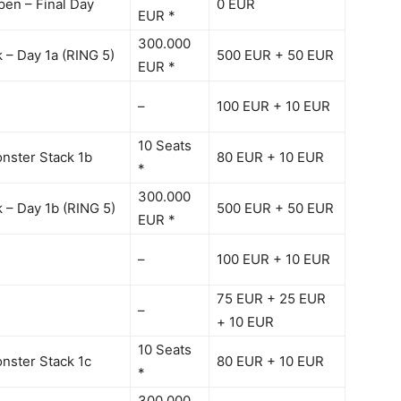
en – Final Day
0 EUR
EUR *
300.000
 – Day 1a (RING 5)
500 EUR + 50 EUR
EUR *
–
100 EUR + 10 EUR
10 Seats
onster Stack 1b
80 EUR + 10 EUR
*
300.000
 – Day 1b (RING 5)
500 EUR + 50 EUR
EUR *
–
100 EUR + 10 EUR
75 EUR + 25 EUR
–
+ 10 EUR
10 Seats
onster Stack 1c
80 EUR + 10 EUR
*
300.000