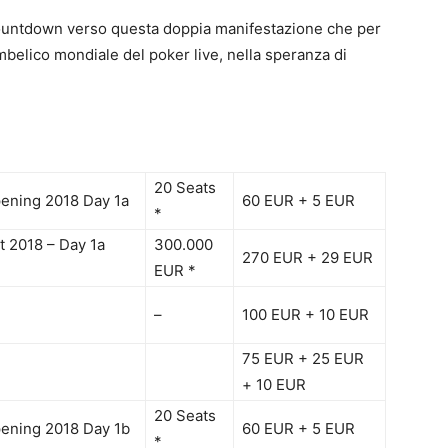
l countdown verso questa doppia manifestazione che per
ombelico mondiale del poker live, nella speranza di
20 Seats
pening 2018 Day 1a
60 EUR + 5 EUR
*
 2018 – Day 1a
300.000
270 EUR + 29 EUR
EUR *
–
100 EUR + 10 EUR
75 EUR + 25 EUR
+ 10 EUR
20 Seats
pening 2018 Day 1b
60 EUR + 5 EUR
*