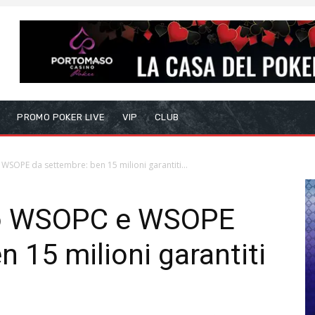
S
PROMO POKER LIVE
VIP
CLUB
 WSOPE da settembre: ben 15 milioni garantiti...
ano WSOPC e WSOPE
 15 milioni garantiti