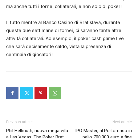
ma anche tutti i tornei collaterali, e non solo di poker!
Il tutto mentre al Banco Casino di Bratislava, durante
queste due settimane di tornei, ci saranno tante altre
attività collaterali. Ad esempio, il poker cash game live
che sarà decisamente caldo, vista la presenza di
centinaia di giocatori!
Previous article
Next article
Phil Hellmuth, nuova mega villa
IPO Master, al Portomaso in
a Las Vegas: The Poker Brat
palio 700.000 euro a fine