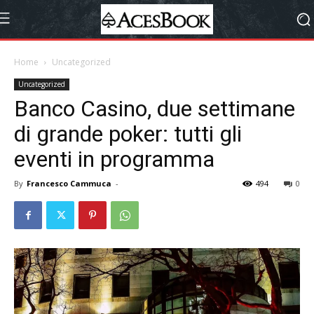
Home
Uncategorized
Uncategorized
Banco Casino, due settimane
di grande poker: tutti gli
eventi in programma
By
Francesco Cammuca
-
494
0