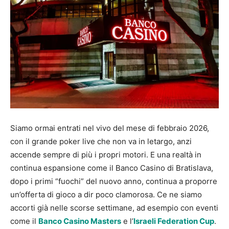
Siamo ormai entrati nel vivo del mese di febbraio 2026,
con il grande poker live che non va in letargo, anzi
accende sempre di più i propri motori. E una realtà in
continua espansione come il Banco Casino di Bratislava,
dopo i primi “fuochi” del nuovo anno, continua a proporre
un’offerta di gioco a dir poco clamorosa. Ce ne siamo
accorti già nelle scorse settimane, ad esempio con eventi
come il
Banco Casino Masters
e l’
Israeli Federation Cup
.