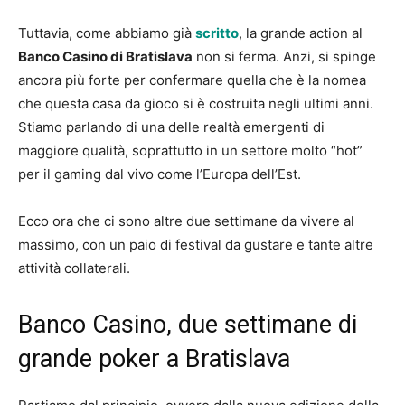
Tuttavia, come abbiamo già
scritto
, la grande action al
Banco Casino di Bratislava
non si ferma. Anzi, si spinge
ancora più forte per confermare quella che è la nomea
che questa casa da gioco si è costruita negli ultimi anni.
Stiamo parlando di una delle realtà emergenti di
maggiore qualità, soprattutto in un settore molto “hot”
per il gaming dal vivo come l’Europa dell’Est.
Ecco ora che ci sono altre due settimane da vivere al
massimo, con un paio di festival da gustare e tante altre
attività collaterali.
Banco Casino, due settimane di
grande poker a Bratislava