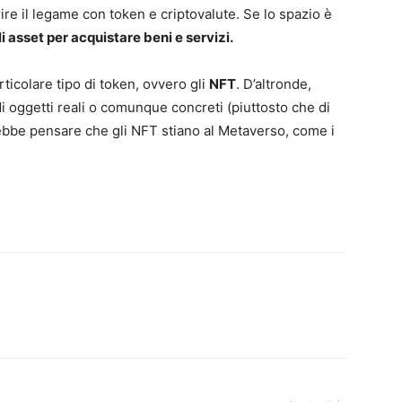
ire il legame con token e criptovalute. Se lo spazio è
i asset per acquistare beni e servizi.
icolare tipo di token, ovvero gli
NFT
. D’altronde,
di oggetti reali o comunque concreti (piuttosto che di
otrebbe pensare che gli NFT stiano al Metaverso, come i