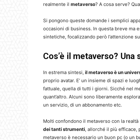
realmente il
metaverso
? A cosa serve? Qual
Si pongono queste domande i semplici appass
occasioni di business. In questa breve ma e
sintetiche, focalizzando però l’attenzione s
Cos’è il metaverso? Una 
In estrema sintesi,
il metaverso è un univer
proprio avatar. E’ un insieme di spazi e luog
fattuale, quella di tutti i giorni. Sicché nel 
quant’altro. Alcuni sono liberamente esplorabi
un servizio, di un abbonamento etc.
Molti confondono il metaverso con la realtà 
dei tanti strumenti
, allorché il più efficace
metaverso è necessario un buon pc (o un b