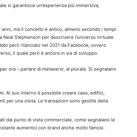
tuale si garantisce un’esperienza più immersiva,
mi anni, ma il concetto è antico, almeno secondo i tempi
2 da Neal Stephenson per descrivere l’universo virtuale
tato però rilanciato nel 2021 da Facebook, ovvero
rso, il quale però è ancora in via di sviluppo.
per ora – parlare di
metaversi
, al plurale. Si segnalano
m. Al suo interno è possibile creare case, edifici,
nti per una visita. Le transazioni sono gestite della
zati dal punto di vista commerciale, come segnalano le
costante aumento) con brand anche molto famosi.