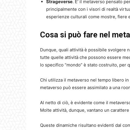
Strageverse
. E’ il metaverso pensato pe
principalmente con i visori di realtà virtu
esperienze culturali come mostre, fiere e
Cosa si può fare nel met
Dunque, quali attività è possibile svolgere 
tutte quelle attività che possono essere m
lo specifico “mondo” è stato costruito, per 
Chi utilizza il metaverso nel tempo libero in
metaverso può essere assimilato a una room 
Al netto di ciò, è evidente come il metavers
Molte attività, dunque, vantano un caratte
Queste dinamiche risultano evidenti dal co