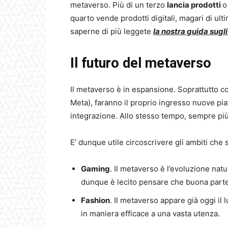
metaverso. Più di un terzo
lancia prodotti
o
quarto vende prodotti digitali, magari di ul
saperne di più leggete
la nostra guida sugl
Il futuro del metaverso
Il metaverso è in espansione. Soprattutto co
Meta), faranno il proprio ingresso nuove pi
integrazione. Allo stesso tempo, sempre pi
E’ dunque utile circoscrivere gli ambiti ch
Gaming
. Il metaverso è l’evoluzione nat
dunque è lecito pensare che buona parte 
Fashion
. Il metaverso appare già oggi il
in maniera efficace a una vasta utenza.