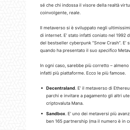
sé che chi indossa il visore della realtà vir
coinvolgente,
reale
.
Il metaverso si è sviluppato negli ultimissi
di internet. E’ stato infatti coniato nel 199
del bestseller cyberpunk “Snow Crash”. E’ s
quando ha presentato il suo
specifico
Metave
In ogni caso, sarebbe più corretto – almeno 
infatti più piattaforme. Ecco le più famose.
Decentraland
. E’ il metaverso di Ethereu
parchi e invitare a pagamento gli altri ute
criptovaluta Mana.
Sandbox
. E’ uno dei metaversi più avan
ben 165 partnership (ma il numero è in 