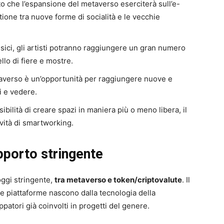
tto che l’espansione del metaverso eserciterà sull’e-
tione tra nuove forme di socialità e le vecchie
fisici, gli artisti potranno raggiungere un gran numero
llo di fiere e mostre.
taverso è un’opportunità per raggiungere nuove e
 e vedere.
ibilità di creare spazi in maniera più o meno libera, il
ività di smartworking.
pporto stringente
 oggi stringente,
tra metaverso e token/criptovalute
. Il
ne piattaforme nascono dalla tecnologia della
atori già coinvolti in progetti del genere.