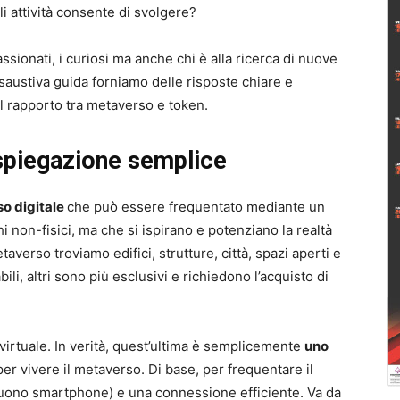
i attività consente di svolgere?
ionati, i curiosi ma anche chi è alla ricerca di nuove
saustiva guida forniamo delle risposte chiare e
ul rapporto tra metaverso e token.
spiegazione semplice
so digitale
che può essere frequentato mediante un
hi non-fisici, ma che si ispirano e potenziano la realtà
metaverso troviamo edifici, strutture, città, spazi aperti e
li, altri sono più esclusivi e richiedono l’acquisto di
virtuale. In verità, quest’ultima è semplicemente
uno
, per vivere il metaverso. Di base, per frequentare il
uono smartphone) e una connessione efficiente. Va da