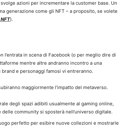
 svolge azioni per incrementare la customer base. Un
tima generazione come gli NFT – a proposito, se volete
i NFT
).
n l’entrata in scena di Facebook (o per meglio dire di
attaforme mentre altre andranno incontro a una
ù brand e personaggi famosi vi entreranno.
e subiranno maggiormente l’impatto del metaverso.
urale degli spazi adibiti usualmente al gaming online,
delle community si sposterà nell’universo digitale.
 luogo perfetto per esibire nuove collezioni e mostrarle