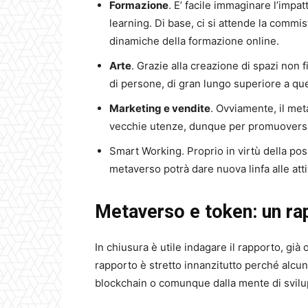
Formazione
. E’ facile immaginare l’impa
learning. Di base, ci si attende la commis
dinamiche della formazione online.
Arte
. Grazie alla creazione di spazi non 
di persone, di gran lungo superiore a que
Marketing e vendite
. Ovviamente, il me
vecchie utenze, dunque per promuoversi
Smart Working. Proprio in virtù della poss
metaverso potrà dare nuova linfa alle att
Metaverso e token: un ra
In chiusura è utile indagare il rapporto, già
rapporto è stretto innanzitutto perché alcu
blockchain o comunque dalla mente di svilupp