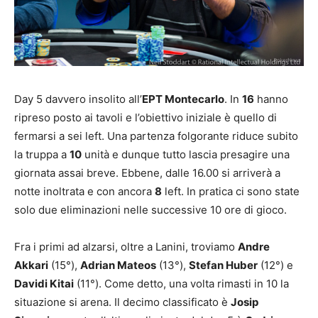
Day 5 davvero insolito all’
EPT Montecarlo
. In
16
hanno
ripreso posto ai tavoli e l’obiettivo iniziale è quello di
fermarsi a sei left. Una partenza folgorante riduce subito
la truppa a
10
unità e dunque tutto lascia presagire una
giornata assai breve. Ebbene, dalle 16.00 si arriverà a
notte inoltrata e con ancora
8
left. In pratica ci sono state
solo due eliminazioni nelle successive 10 ore di gioco.
Fra i primi ad alzarsi, oltre a Lanini, troviamo
Andre
Akkari
(15°),
Adrian Mateos
(13°),
Stefan Huber
(12°) e
Davidi Kitai
(11°). Come detto, una volta rimasti in 10 la
situazione si arena. Il decimo classificato è
Josip