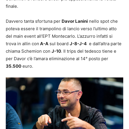
finale.
Davvero tanta sfortuna per
Davor Lanini
nello spot che
poteva essere il trampolino di lancio verso l’ultimo atto
del main event all’EPT Montecarlo. L’azzurro infatti si
trova in allin con
A-A
sul board
J-8-J-4
e dall’altra parte
chiama Schemion con
J-10
. Il trips del tedesco tiene e
per Davor c’è l’amara eliminazione al 14° posto per
35.500
euro.