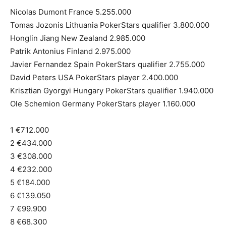
Nicolas Dumont France 5.255.000
Tomas Jozonis Lithuania PokerStars qualifier 3.800.000
Honglin Jiang New Zealand 2.985.000
Patrik Antonius Finland 2.975.000
Javier Fernandez Spain PokerStars qualifier 2.755.000
David Peters USA PokerStars player 2.400.000
Krisztian Gyorgyi Hungary PokerStars qualifier 1.940.000
Ole Schemion Germany PokerStars player 1.160.000
1 €712.000
2 €434.000
3 €308.000
4 €232.000
5 €184.000
6 €139.050
7 €99.900
8 €68.300