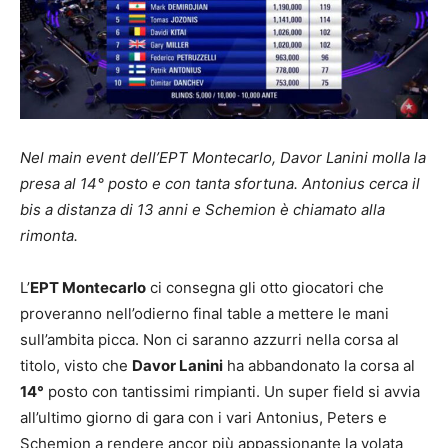
Nel main event dell’EPT Montecarlo, Davor Lanini molla la
presa al 14° posto e con tanta sfortuna. Antonius cerca il
bis a distanza di 13 anni e Schemion è chiamato alla
rimonta.
L’
EPT Montecarlo
ci consegna gli otto giocatori che
proveranno nell’odierno final table a mettere le mani
sull’ambita picca. Non ci saranno azzurri nella corsa al
titolo, visto che
Davor Lanini
ha abbandonato la corsa al
14°
posto con tantissimi rimpianti. Un super field si avvia
all’ultimo giorno di gara con i vari Antonius, Peters e
Schemion a rendere ancor più appassionante la volata