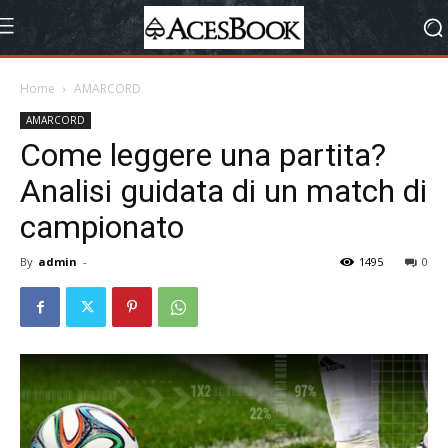
Home
AMARCORD
AMARCORD
Come leggere una partita?
Analisi guidata di un match di
campionato
By
admin
-
1495
0