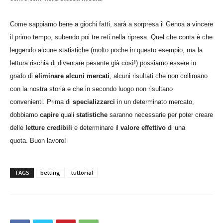
Come sappiamo bene a giochi fatti, sarà a sorpresa il Genoa a vincere
il primo tempo, subendo poi tre reti nella ripresa. Quel che conta è che
leggendo alcune statistiche (molto poche in questo esempio, ma la
lettura rischia di diventare pesante già così!) possiamo essere in
grado di
eliminare alcuni mercati
, alcuni risultati che non collimano
con la nostra storia e che in secondo luogo non risultano
convenienti. Prima di
specializzarci
in un determinato mercato,
dobbiamo
capire
quali
statistiche
saranno necessarie per poter creare
delle
letture credibili
e determinare il
valore effettivo
di una
quota.
Buon lavoro!
TAGS
betting
tuttorial