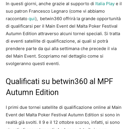
In questi giorni, anche grazie al supporto di
Italia Play
e il
suo patron Francesco Legnaro (come vi abbiamo
raccontato
qui
), betwin360 offrirà la grande opportunità
di qualificarsi per il Main Event del Malta Poker Festival
Autumn Edition attraverso alcuni tornei speciali. Si tratta
di eventi satellite di qualificazione, ai quali si potrà
prendere parte da qui alla settimana che precede il via
del Main Event. Scopriamo nel dettaglio come si
svolgeranno questi eventi.
Qualificati su betwin360 al MPF
Autumn Edition
I primi due tornei satellite di qualificazione online al Main
Event del Malta Poker Festival Autumn Edition si sono in
realtà già svolti. Il 9 e il 12 ottobre scorso, infatti, si sono