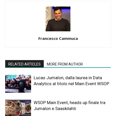
Francesco Cammuca
RELATED ARTICLES
MORE FROM AUTHOR
Lucas Jumalon, dalla laurea in Data
Analytics al titolo nel Main Event WSOP
WSOP Main Event, heads up finale tra
Jumalon e Saaskilahti