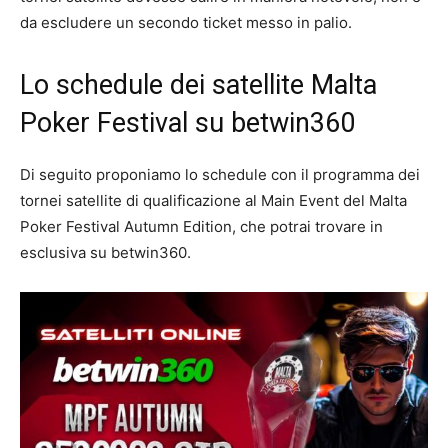
da escludere un secondo ticket messo in palio.
Lo schedule dei satellite Malta
Poker Festival su betwin360
Di seguito proponiamo lo schedule con il programma dei
tornei satellite di qualificazione al Main Event del Malta
Poker Festival Autumn Edition, che potrai trovare in
esclusiva su betwin360.