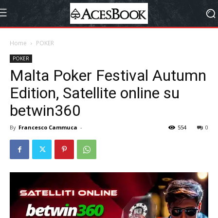
Home
POKER
POKER
Malta Poker Festival Autumn
Edition, Satellite online su
betwin360
By
Francesco Cammuca
-
554
0