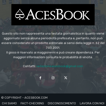
Questo sito non rappresenta una testata giornalistica in quanto viene
aggiornato senza alcuna periodicità prefissata e, pertanto, non può
essere considerato un prodotto editoriale ai sensi della legge n. 62 del
7.03.2001.
Il gioco è riservato ai maggiorenni e può creare dipendenza. Per
maggiori informazioni consulta le probabilità di vincita.
Contatti:
redazioneacesbook@gmail.com
© COPYRIGHT - ACESBOOK.COM
CHI SIAMO
FACT-CHECKING
DISCONOSCIMENTO
LAVORA CON NOI