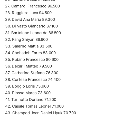
27. Camardi Francesco 96.500
28. Ruggiero Luca 94.500
29. David Ana Maria 89.300
30. Di Vasto Giancarlo 87.100
31. Bartolone Leonardo 86.800
32. Fang Shiyan 86.600
33. Salerno Mattia 83.500
34. Shehadeh Fares 83.000
35. Rubino Francesco 80.600
36. Decarli Matteo 79.500
37. Garbarino Stefano 76.300
38. Cortese Francesco 74.400
39. Boggio Loris 73.900
40. Piosso Marco 73.600
41. Turinetto Doriano 71.200
42. Casale Tomas Leonel 71.000
43. Champod Jean Daniel Hyuk 70.700