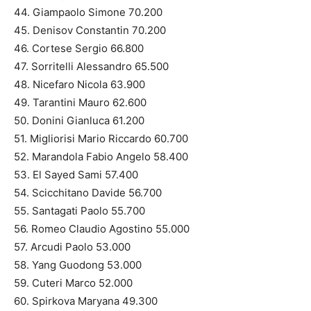
44. Giampaolo Simone 70.200
45. Denisov Constantin 70.200
46. Cortese Sergio 66.800
47. Sorritelli Alessandro 65.500
48. Nicefaro Nicola 63.900
49. Tarantini Mauro 62.600
50. Donini Gianluca 61.200
51. Migliorisi Mario Riccardo 60.700
52. Marandola Fabio Angelo 58.400
53. El Sayed Sami 57.400
54. Scicchitano Davide 56.700
55. Santagati Paolo 55.700
56. Romeo Claudio Agostino 55.000
57. Arcudi Paolo 53.000
58. Yang Guodong 53.000
59. Cuteri Marco 52.000
60. Spirkova Maryana 49.300