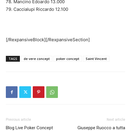
78. Mancino Edoardo 13.000
79. Caccialupi Riccardo 12.100
[/RexpansiveBlock][/RexpansiveSection]
TAGS
de vere concept
poker concept
Saint Vincent
Previous article
Next article
Blog Live Poker Concept
Giuseppe Ruocco a tutta