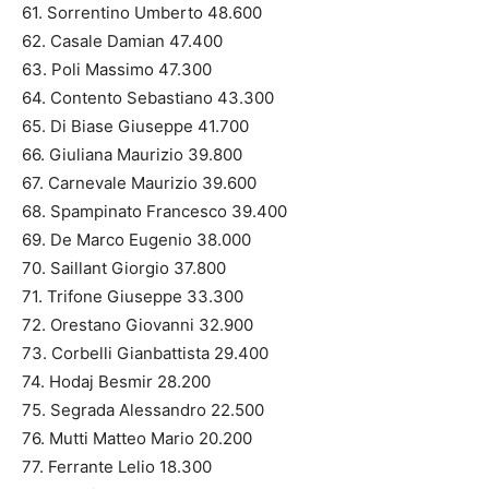
61. Sorrentino Umberto 48.600
62. Casale Damian 47.400
63. Poli Massimo 47.300
64. Contento Sebastiano 43.300
65. Di Biase Giuseppe 41.700
66. Giuliana Maurizio 39.800
67. Carnevale Maurizio 39.600
68. Spampinato Francesco 39.400
69. De Marco Eugenio 38.000
70. Saillant Giorgio 37.800
71. Trifone Giuseppe 33.300
72. Orestano Giovanni 32.900
73. Corbelli Gianbattista 29.400
74. Hodaj Besmir 28.200
75. Segrada Alessandro 22.500
76. Mutti Matteo Mario 20.200
77. Ferrante Lelio 18.300