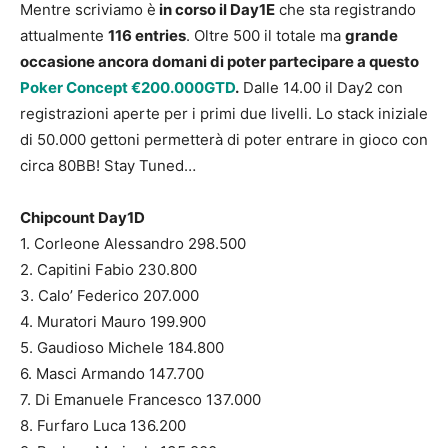
Mentre scriviamo è
in corso il Day1E
che sta registrando
attualmente
116 entries
. Oltre 500 il totale ma
grande
occasione ancora domani di poter partecipare a questo
Poker Concept €200.000GTD
.
Dalle 14.00 il Day2 con
registrazioni aperte per i primi due livelli. Lo stack iniziale
di 50.000 gettoni permetterà di poter entrare in gioco con
circa 80BB! Stay Tuned…
Chipcount Day1D
1. Corleone Alessandro 298.500
2. Capitini Fabio 230.800
3. Calo’ Federico 207.000
4. Muratori Mauro 199.900
5. Gaudioso Michele 184.800
6. Masci Armando 147.700
7. Di Emanuele Francesco 137.000
8. Furfaro Luca 136.200