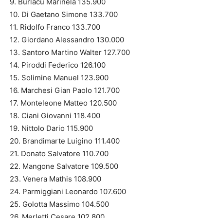
9. Burlacu Marinela 135.900
10. Di Gaetano Simone 133.700
11. Ridolfo Franco 133.700
12. Giordano Alessandro 130.000
13. Santoro Martino Walter 127.700
14. Piroddi Federico 126.100
15. Solimine Manuel 123.900
16. Marchesi Gian Paolo 121.700
17. Monteleone Matteo 120.500
18. Ciani Giovanni 118.400
19. Nittolo Dario 115.900
20. Brandimarte Luigino 111.400
21. Donato Salvatore 110.700
22. Mangone Salvatore 109.500
23. Venera Mathis 108.900
24. Parmiggiani Leonardo 107.600
25. Golotta Massimo 104.500
26. Merletti Cesare 102.800