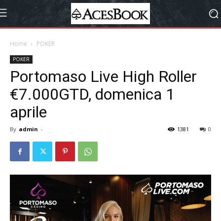
Home
POKER
POKER
Portomaso Live High Roller
€7.000GTD, domenica 1
aprile
By
admin
-
1381
0