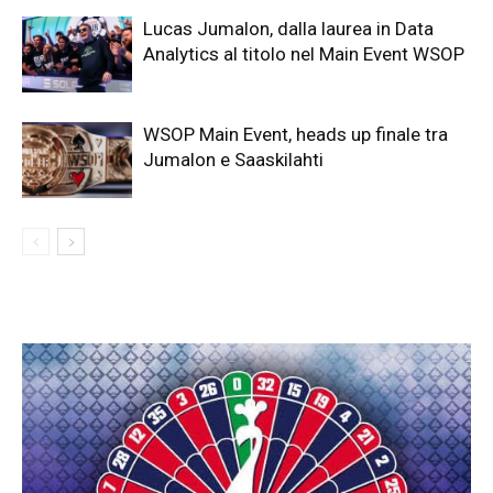
Lucas Jumalon, dalla laurea in Data
Analytics al titolo nel Main Event WSOP
WSOP Main Event, heads up finale tra
Jumalon e Saaskilahti