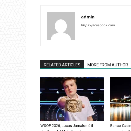
admin
https://acesbook.com
RELATED ARTICLES
MORE FROM AUTHOR
WSOP 2026, Lucas Jumalon è il
Banco Casino