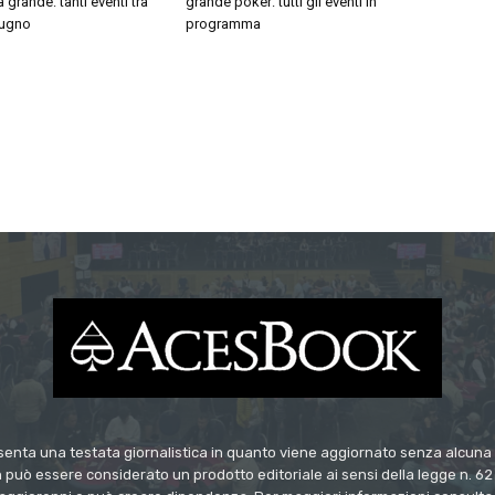
 grande: tanti eventi tra
grande poker: tutti gli eventi in
iugno
programma
enta una testata giornalistica in quanto viene aggiornato senza alcuna p
 può essere considerato un prodotto editoriale ai sensi della legge n. 62 