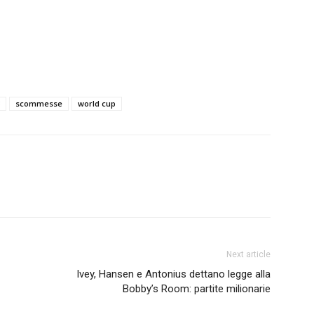
scommesse
world cup
Next article
Ivey, Hansen e Antonius dettano legge alla
Bobby’s Room: partite milionarie