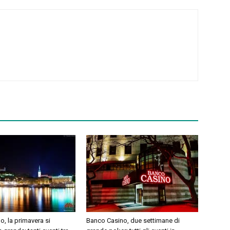
, la primavera si
Banco Casino, due settimane di