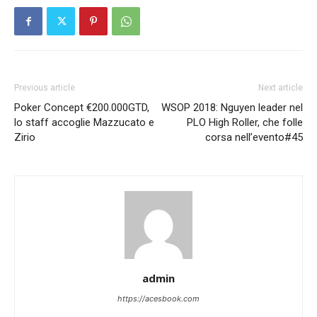
Previous article
Next article
Poker Concept €200.000GTD,
WSOP 2018: Nguyen leader nel
lo staff accoglie Mazzucato e
PLO High Roller, che folle
Zirio
corsa nell’evento#45
admin
https://acesbook.com