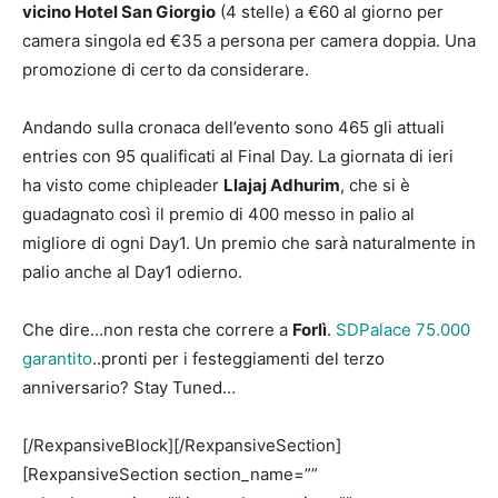
vicino Hotel San Giorgio
(4 stelle) a €60 al giorno per
camera singola ed €35 a persona per camera doppia. Una
promozione di certo da considerare.
Andando sulla cronaca dell’evento sono 465 gli attuali
entries con 95 qualificati al Final Day. La giornata di ieri
ha visto come chipleader
Llajaj Adhurim
, che si è
guadagnato così il premio di 400 messo in palio al
migliore di ogni Day1. Un premio che sarà naturalmente in
palio anche al Day1 odierno.
Che dire…non resta che correre a
Forlì
.
SDPalace 75.000
garantito
..pronti per i festeggiamenti del terzo
anniversario? Stay Tuned…
[/RexpansiveBlock][/RexpansiveSection]
[RexpansiveSection section_name=””