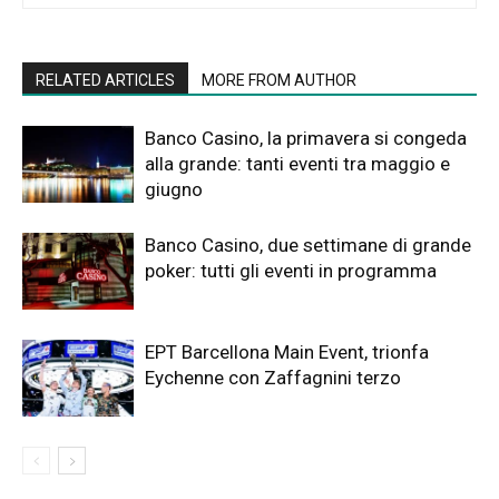
RELATED ARTICLES
MORE FROM AUTHOR
Banco Casino, la primavera si congeda
alla grande: tanti eventi tra maggio e
giugno
Banco Casino, due settimane di grande
poker: tutti gli eventi in programma
EPT Barcellona Main Event, trionfa
Eychenne con Zaffagnini terzo