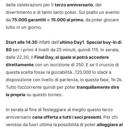
delle celebrazioni per il
terzo anniversario
, del
divertimento e di tanto tanto poker. Sul piatto un evento
da
75.000 garantiti
e
15.000 al primo
, da poter giocare
tutto in un giorno.
Start alle 14.30
infatti dell’
ultimo Day1
.
Special buy-in di
80
per i primi 4 livelli da 25 minuti, quindi 115. In serata,
dalle 22.30, il
Final Day, al quale si potrà accedere
direttamente
con un iscrizione di 250. E se il cruccio di
questa scelta fosse la giocabilità…120.000 lo stack a
disposizione con livello di partenza, in questa fase, 1k-2k.
Tutto l’occorrente quindi per poter
tranquillamente dire
la propria
su questo torneo.
In serata al fine di festeggiare al meglio questo terzo
anniversario
cena offerta a tutti i soci presenti.
Per chi
venisse da fuori ottima la possibilità di poter
alloggiare al