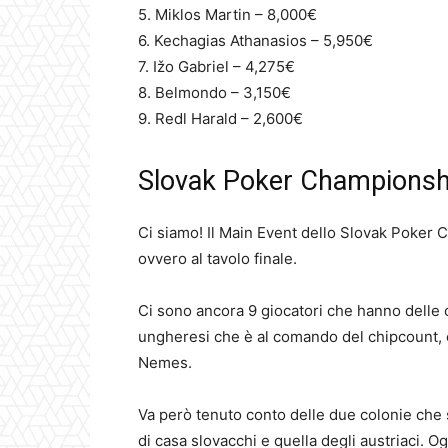
5. Miklos Martin – 8,000€
6. Kechagias Athanasios – 5,950€
7. Ižo Gabriel – 4,275€
8. Belmondo – 3,150€
9. Redl Harald – 2,600€
Slovak Poker Championship
Ci siamo! Il Main Event dello Slovak Poker C
ovvero al tavolo finale.
Ci sono ancora 9 giocatori che hanno delle ch
ungheresi che è al comando del chipcount, 
Nemes.
Va però tenuto conto delle due colonie che s
di casa slovacchi e quella degli austriaci. 