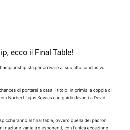
, ecco il Final Table!
hampionship sta per arrivare al suo atto conclusivo,
ances di portarsi a casa il titolo. In primis la coppia di
con Norbert Lajos Kovacs che guida davanti a David
piccheranno al final table, ovvero quella dei padroni
Ogni nazione vanta tre esponenti, con l’unica eccezione