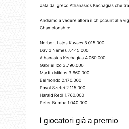
data dal greco Athanasios Kechagias che tra 
Andiamo a vedere allora il chipcount alla vig
Championship:
Norbert Lajos Kovacs 8.015.000
David Nemes 7.445.000
Athanasios Kechagias 4.060.000
Gabriel Izo 3.790.000
Martin Miklos 3.660.000
Belmondo 2.170.000
Pavol Szetei 2.115.000
Harald Redl 1.760.000
Peter Bumba 1.040.000
I giocatori già a premio