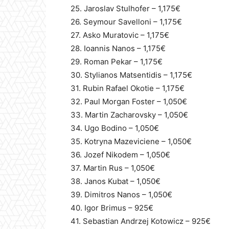
25. Jaroslav Stulhofer – 1,175€
26. Seymour Savelloni – 1,175€
27. Asko Muratovic – 1,175€
28. Ioannis Nanos – 1,175€
29. Roman Pekar – 1,175€
30. Stylianos Matsentidis – 1,175€
31. Rubin Rafael Okotie – 1,175€
32. Paul Morgan Foster – 1,050€
33. Martin Zacharovsky – 1,050€
34. Ugo Bodino – 1,050€
35. Kotryna Mazeviciene – 1,050€
36. Jozef Nikodem – 1,050€
37. Martin Rus – 1,050€
38. Janos Kubat – 1,050€
39. Dimitros Nanos – 1,050€
40. Igor Brimus – 925€
41. Sebastian Andrzej Kotowicz – 925€