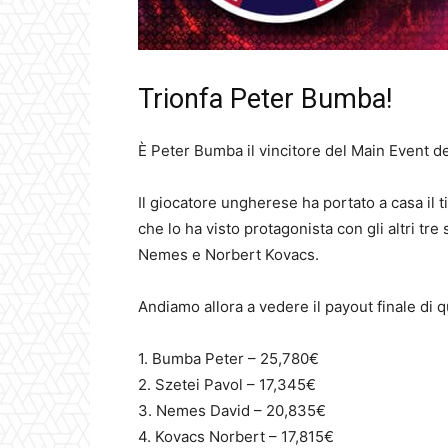
Trionfa Peter Bumba!
È Peter Bumba il vincitore del Main Event 
Il giocatore ungherese ha portato a casa il 
che lo ha visto protagonista con gli altri tre
Nemes e Norbert Kovacs.
Andiamo allora a vedere il payout finale di 
1. Bumba Peter – 25,780€
2. Szetei Pavol – 17,345€
3. Nemes David – 20,835€
4. Kovacs Norbert – 17,815€