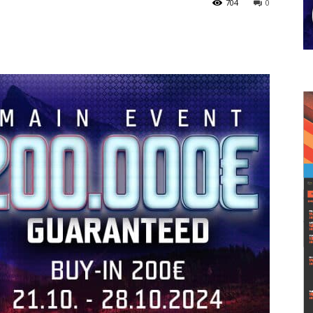
704
0