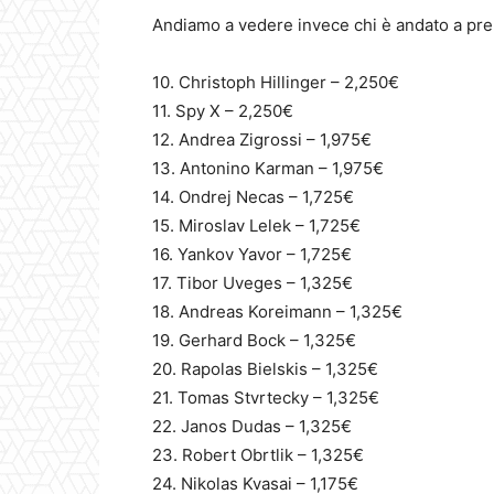
Andiamo a vedere invece chi è andato a prem
10. Christoph Hillinger – 2,250€
11. Spy X – 2,250€
12. Andrea Zigrossi – 1,975€
13. Antonino Karman – 1,975€
14. Ondrej Necas – 1,725€
15. Miroslav Lelek – 1,725€
16. Yankov Yavor – 1,725€
17. Tibor Uveges – 1,325€
18. Andreas Koreimann – 1,325€
19. Gerhard Bock – 1,325€
20. Rapolas Bielskis – 1,325€
21. Tomas Stvrtecky – 1,325€
22. Janos Dudas – 1,325€
23. Robert Obrtlik – 1,325€
24. Nikolas Kvasai – 1,175€