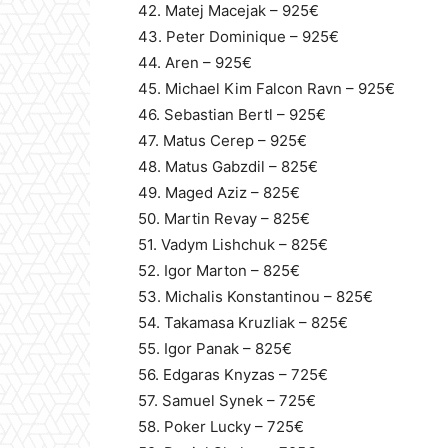
42. Matej Macejak – 925€
43. Peter Dominique – 925€
44. Aren – 925€
45. Michael Kim Falcon Ravn – 925€
46. Sebastian Bertl – 925€
47. Matus Cerep – 925€
48. Matus Gabzdil – 825€
49. Maged Aziz – 825€
50. Martin Revay – 825€
51. Vadym Lishchuk – 825€
52. Igor Marton – 825€
53. Michalis Konstantinou – 825€
54. Takamasa Kruzliak – 825€
55. Igor Panak – 825€
56. Edgaras Knyzas – 725€
57. Samuel Synek – 725€
58. Poker Lucky – 725€