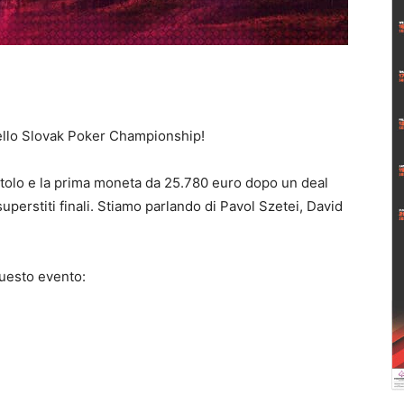
dello Slovak Poker Championship!
titolo e la prima moneta da 25.780 euro dopo un deal
 superstiti finali. Stiamo parlando di Pavol Szetei, David
questo evento: