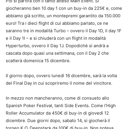
Poi si partirà con il tanto atteso Main Event. Si
giocheranno ben 10 day 1 con un buy-in da 225€ e, come
abbiamo già scritto, un montepremi garantito da 150.000
euro! Tra i dieci flight di cui abbiamo parlato, ce ne
saranno tre in modalità Turbo – ovvero il Day 1D, il day 1F
e il Day 1I – e si chiuderà con un flight in modalità
Hyperturbo, ovvero il Day 1J. Dopodichè si andrà a
cascata dopo quasi una settimana, con il Day 2 che
scatterà domenica 15 dicembre.
Il giorno dopo, ovvero lunedì 16 dicembre, sarà la volta
del Final Day in cui scopriremo il nome del vincitore.
In mezzo non mancheranno, come di consueto allo
Spanish Poker Festival, tanti Side Events. Come l’High
Roller Accumulator da 450€ di buy-in di giovedì 12
dicembre. Due giorni dopo, sabato 14, si giocherà il
torneo K.O. Deepstack da 100€ di buy-in. Non poteva