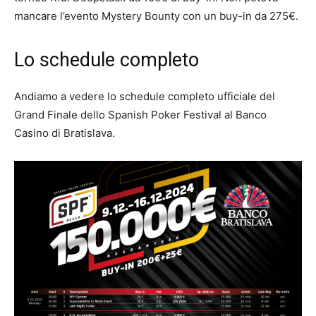
mancare l’evento Mystery Bounty con un buy-in da 275€.
Lo schedule completo
Andiamo a vedere lo schedule completo ufficiale del
Grand Finale dello Spanish Poker Festival al Banco
Casino di Bratislava.