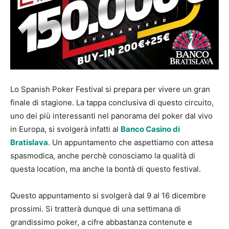
Lo Spanish Poker Festival si prepara per vivere un gran
finale di stagione. La tappa conclusiva di questo circuito,
uno dei più interessanti nel panorama del poker dal vivo
in Europa, si svolgerà infatti al
Banco Casino di
Bratislava
. Un appuntamento che aspettiamo con attesa
spasmodica, anche perchè conosciamo la qualità di
questa location, ma anche la bontà di questo festival.
Questo appuntamento si svolgerà dal 9 al 16 dicembre
prossimi. Si tratterà dunque di una settimana di
grandissimo poker, a cifre abbastanza contenute e