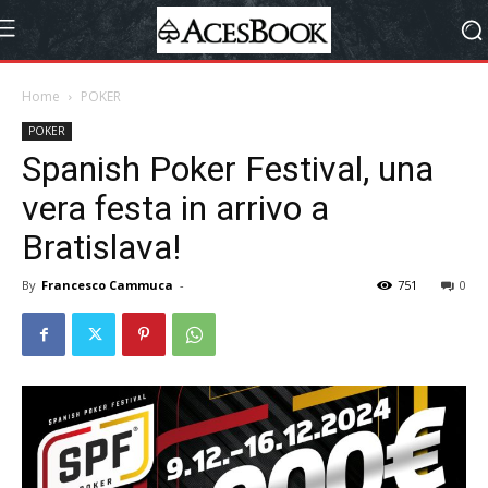
Home
POKER
POKER
Spanish Poker Festival, una
vera festa in arrivo a
Bratislava!
By
Francesco Cammuca
-
751
0