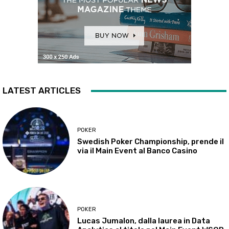
LATEST ARTICLES
POKER
Swedish Poker Championship, prende il
via il Main Event al Banco Casino
POKER
Lucas Jumalon, dalla laurea in Data