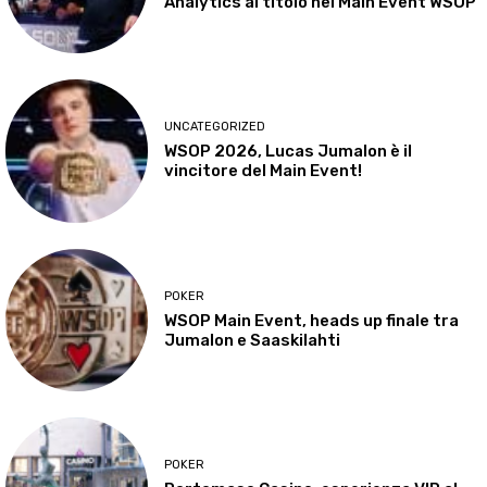
Analytics al titolo nel Main Event WSOP
UNCATEGORIZED
WSOP 2026, Lucas Jumalon è il
vincitore del Main Event!
POKER
WSOP Main Event, heads up finale tra
Jumalon e Saaskilahti
POKER