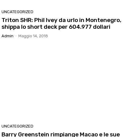
UNCATEGORIZED
Triton SHR: Phil Ivey da urlo in Montenegro,
shippa lo short deck per 604.977 dollari
Admin
-
Maggio 14, 2018
UNCATEGORIZED
Barry Greenstein rimpiange Macao e le sue