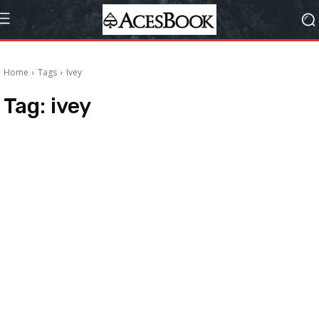
Home
Tags
Ivey
Tag:
ivey