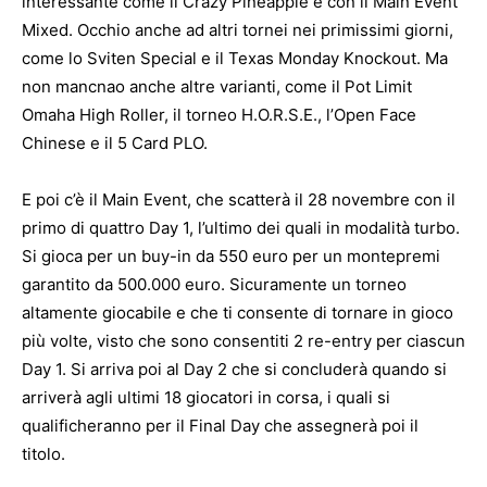
interessante come il Crazy Pineapple e con il Main Event
Mixed. Occhio anche ad altri tornei nei primissimi giorni,
come lo Sviten Special e il Texas Monday Knockout. Ma
non mancnao anche altre varianti, come il Pot Limit
Omaha High Roller, il torneo H.O.R.S.E., l’Open Face
Chinese e il 5 Card PLO.
E poi c’è il Main Event, che scatterà il 28 novembre con il
primo di quattro Day 1, l’ultimo dei quali in modalità turbo.
Si gioca per un buy-in da 550 euro per un montepremi
garantito da 500.000 euro. Sicuramente un torneo
altamente giocabile e che ti consente di tornare in gioco
più volte, visto che sono consentiti 2 re-entry per ciascun
Day 1. Si arriva poi al Day 2 che si concluderà quando si
arriverà agli ultimi 18 giocatori in corsa, i quali si
qualificheranno per il Final Day che assegnerà poi il
titolo.