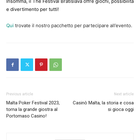
Insomma, il The Festival Bratislava offre giochi, possibilità
e divertimento per tutti!
Qui
trovate il nostro pacchetto per partecipare all’evento.
Previous article
Next article
Malta Poker Festival 2023,
Casinò Malta, la storia e cosa
torna la grande giostra al
si gioca oggi
Portomaso Casino!