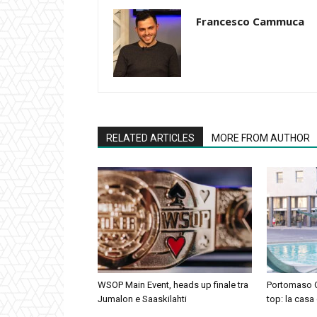
Francesco Cammuca
RELATED ARTICLES
MORE FROM AUTHOR
WSOP Main Event, heads up finale tra
Portomaso C
Jumalon e Saaskilahti
top: la casa