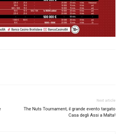
Next article
e
The Nuts Tournament, il grande evento targato
Casa degli Assi a Malta!