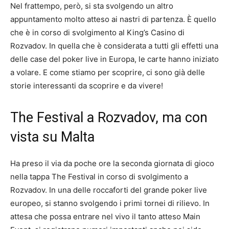
Nel frattempo, però, si sta svolgendo un altro
appuntamento molto atteso ai nastri di partenza. È quello
che è in corso di svolgimento al King’s Casino di
Rozvadov. In quella che è considerata a tutti gli effetti una
delle case del poker live in Europa, le carte hanno iniziato
a volare. E come stiamo per scoprire, ci sono già delle
storie interessanti da scoprire e da vivere!
The Festival a Rozvadov, ma con
vista su Malta
Ha preso il via da poche ore la seconda giornata di gioco
nella tappa The Festival in corso di svolgimento a
Rozvadov. In una delle roccaforti del grande poker live
europeo, si stanno svolgendo i primi tornei di rilievo. In
attesa che possa entrare nel vivo il tanto atteso Main