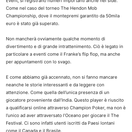
Event, si registrano numeri importanti anche nei side.
Come nel caso del torneo The Hendon Mob
Championship, dove il montepremi garantito da 50mila
euro è stato già superato.
Non mancherà ovviamente qualche momento di
divertimento e di grande intrattenimento. Ciò è legato in
particolare a eventi come il Franke’s flip flop, ma anche
per appuntamenti con lo svago.
E come abbiamo già accennato, non si fanno mancare
neanche le storie interessanti e da leggere con
attenzione. Come quella dell’unica presenza di un
giocatore proveniente dall’India. Questo player è riuscito
a qualificarsi online attraverso Champion Poker, ma non è
l’unico ad aver attraversato l’Oceano per giocare il The
Festival. Ci sono infatti utenti iscritti da Paesi lontani
come il Canada e il Brasile.