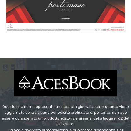
Questo sito non rappresenta una testata giornalistica in quanto viene
aggiornato senza alcuna periodicità prefissata e, pertanto, non può
essere considerato un prodotto editoriale ai sensi della legge n. 62 del
7.03.2001.
Il gioco è riservato ai maggiorenni e può creare dipendenza. Per