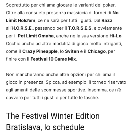
Soprattutto per chi ama giocare le varianti del poker.
Oltre alla consueta presenza massiccia di tornei di
No
Limit Hold’em
, ce ne sarà per tutti i gusti. Dal
Razz
all’
H.O.R.S.E.
, passando per il
T.O.R.S.E.S.
e ovviamente
per il
Pot Limit Omaha
, anche nella sua versione
Hi-Lo
.
Occhio anche ad altre modalità di gioco molto intriganti,
come il
Crazy Pineapple
, lo
Sviten
e il
Chicago
, per
finire con il
Festival 10 Game Mix
.
Non mancheranno anche altre opzioni per chi ama il
gioco in presenza. Spicca, ad esempio, il torneo riservato
agli amanti delle scommesse sportive. Insomma, ce n’è
davvero per tutti i gusti e per tutte le tasche.
The Festival Winter Edition
Bratislava, lo schedule