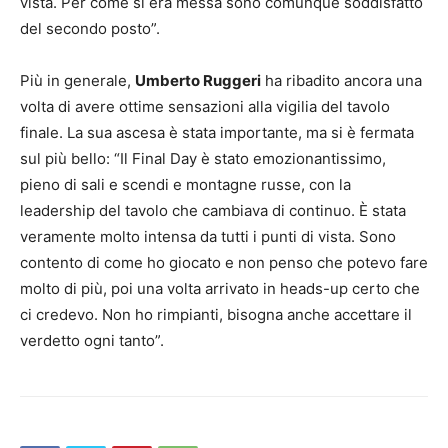
vista. Per come si era messa sono comunque soddisfatto
del secondo posto”.
Più in generale,
Umberto Ruggeri
ha ribadito ancora una
volta di avere ottime sensazioni alla vigilia del tavolo
finale. La sua ascesa è stata importante, ma si è fermata
sul più bello: “Il Final Day è stato emozionantissimo,
pieno di sali e scendi e montagne russe, con la
leadership del tavolo che cambiava di continuo. È stata
veramente molto intensa da tutti i punti di vista. Sono
contento di come ho giocato e non penso che potevo fare
molto di più, poi una volta arrivato in heads-up certo che
ci credevo. Non ho rimpianti, bisogna anche accettare il
verdetto ogni tanto”.