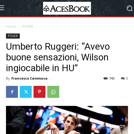
Home
POKER
POKER
Umberto Ruggeri: “Avevo
buone sensazioni, Wilson
ingiocabile in HU”
By
Francesco Cammuca
-
743
0