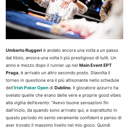
Umberto Ruggeri
è andato ancora una volta a un passo
dal titolo, ancora una volta il più prestigioso di tutti. Un
anno e mezzo dopo il runner up nel
Main Event EPT
Praga
, è arrivato un altro secondo posto. Stavolta il
torneo in questione era il più altisonante nello schedule
dell’
Irish Poker Open
di
Dublino
. Il giocatore azzurro ha
svelato quelle che erano delle vere e proprie good vibes
alla vigilia dell’evento: “Avevo buone sensazioni fin
dall’inizio, da quando sono arrivato qui, e soprattutto in
questo periodo mi sento veramente confident e penso di
aver trovato il massimo livello nel mio gioco. Quindi