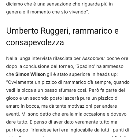
diciamo che è una sensazione che riguarda più in
generale il momento che sto vivendo”.
Umberto Ruggeri, rammarico e
consapevolezza
Nella lunga intervista rilasciata per
Assopoker
poche ore
dopo la conclusione del torneo, ‘Spadino’ ha ammesso
che
Simon Wilson
gli è stato superiore in heads up:
“Ovviamente un pizzico di rammarico c’è sempre, quando
vedi la picca a un passo sfumare così. Però fa parte del
gioco e un secondo posto lascerà pure un pizzico di
amaro in bocca, ma dà tante motivazioni per andare
avanti. Mi sono detto che era la mia occasione e dovevo
dare tutto. E penso di aver dato veramente tutto ma
purtroppo l’irlandese ieri era ingiocabile da tutti i punti di