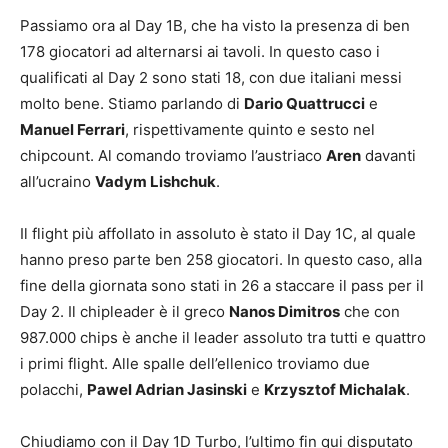
Passiamo ora al Day 1B, che ha visto la presenza di ben
178 giocatori ad alternarsi ai tavoli. In questo caso i
qualificati al Day 2 sono stati 18, con due italiani messi
molto bene. Stiamo parlando di
Dario Quattrucci
e
Manuel Ferrari
, rispettivamente quinto e sesto nel
chipcount. Al comando troviamo l’austriaco
Aren
davanti
all’ucraino
Vadym Lishchuk
.
Il flight più affollato in assoluto è stato il Day 1C, al quale
hanno preso parte ben 258 giocatori. In questo caso, alla
fine della giornata sono stati in 26 a staccare il pass per il
Day 2. Il chipleader è il greco
Nanos Dimitros
che con
987.000 chips è anche il leader assoluto tra tutti e quattro
i primi flight. Alle spalle dell’ellenico troviamo due
polacchi,
Pawel Adrian Jasinski
e
Krzysztof Michalak
.
Chiudiamo con il Day 1D Turbo, l’ultimo fin qui disputato