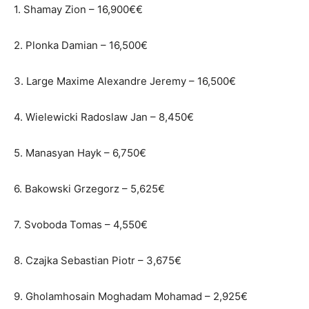
1. Shamay Zion – 16,900€€
2. Plonka Damian – 16,500€
3. Large Maxime Alexandre Jeremy – 16,500€
4. Wielewicki Radoslaw Jan – 8,450€
5. Manasyan Hayk – 6,750€
6. Bakowski Grzegorz – 5,625€
7. Svoboda Tomas – 4,550€
8. Czajka Sebastian Piotr – 3,675€
9. Gholamhosain Moghadam Mohamad – 2,925€