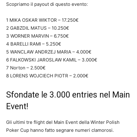
Scopriamo il payout di questo evento:
1 MIKA OSKAR WIKTOR – 17.250€
2 GABZDIL MATUS – 10.250€
3 WORNER MARVIN – 6.750€
4 BARELLI RAMI – 5.250€
5 WANCLAW ANDRZEJ MARIA – 4.000€
6 FALKOWSKI JAROSLAW KAMIL – 3.000€
7 Norton – 2.500€
8 LORENS WOJCIECH PIOTR – 2.000€
Sfondate le 3.000 entries nel Main
Event!
Gli ultimi tre flight del Main Event della Winter Polish
Poker Cup hanno fatto segnare numeri clamorosi.