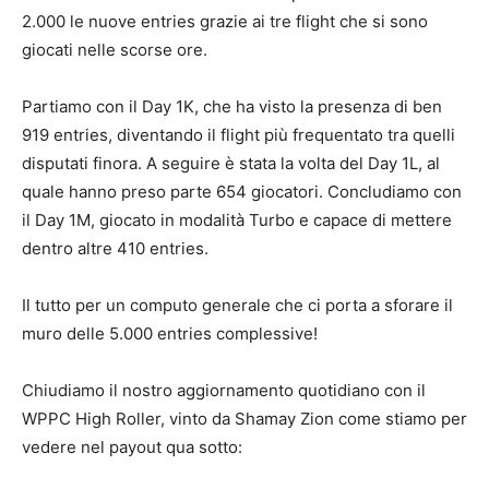
2.000 le nuove entries grazie ai tre flight che si sono
giocati nelle scorse ore.
Partiamo con il Day 1K, che ha visto la presenza di ben
919 entries, diventando il flight più frequentato tra quelli
disputati finora. A seguire è stata la volta del Day 1L, al
quale hanno preso parte 654 giocatori. Concludiamo con
il Day 1M, giocato in modalità Turbo e capace di mettere
dentro altre 410 entries.
Il tutto per un computo generale che ci porta a sforare il
muro delle 5.000 entries complessive!
Chiudiamo il nostro aggiornamento quotidiano con il
WPPC High Roller, vinto da Shamay Zion come stiamo per
vedere nel payout qua sotto: