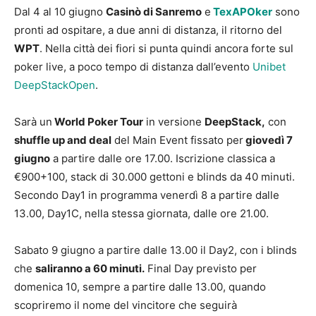
Dal 4 al 10 giugno
Casinò di Sanremo
e
TexAPOker
sono
pronti ad ospitare, a due anni di distanza, il ritorno del
WPT
. Nella città dei fiori si punta quindi ancora forte sul
poker live, a poco tempo di distanza dall’evento
Unibet
DeepStackOpen
.
Sarà un
World Poker Tour
in versione
DeepStack,
con
shuffle up and deal
del Main Event fissato per
giovedì 7
giugno
a partire dalle ore 17.00. Iscrizione classica a
€900+100, stack di 30.000 gettoni e blinds da 40 minuti.
Secondo Day1 in programma venerdì 8 a partire dalle
13.00, Day1C, nella stessa giornata, dalle ore 21.00.
Sabato 9 giugno a partire dalle 13.00 il Day2, con i blinds
che
saliranno a 60 minuti.
Final Day previsto per
domenica 10, sempre a partire dalle 13.00, quando
scopriremo il nome del vincitore che seguirà