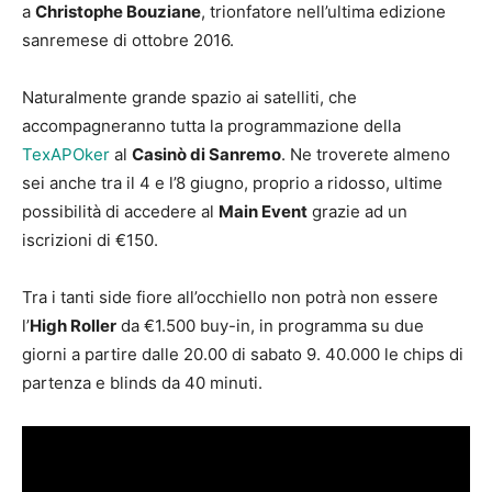
a
Christophe Bouziane
, trionfatore nell’ultima edizione
sanremese di ottobre 2016.
Naturalmente grande spazio ai satelliti, che
accompagneranno tutta la programmazione della
TexAPOker
al
Casinò di Sanremo
. Ne troverete almeno
sei anche tra il 4 e l’8 giugno, proprio a ridosso, ultime
possibilità di accedere al
Main Event
grazie ad un
iscrizioni di €150.
Tra i tanti side fiore all’occhiello non potrà non essere
l’
High Roller
da €1.500 buy-in, in programma su due
giorni a partire dalle 20.00 di sabato 9. 40.000 le chips di
partenza e blinds da 40 minuti.