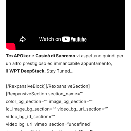
TexAPOker
e
Casinò di Sanremo
vi aspettano quindi per
un altro prestigioso ed immancabile appuntamento,
il
WPT DeepStack.
Stay Tuned…
[/RexpansiveBlock][/RexpansiveSection]
[RexpansiveSection section_name=””
color_bg_section=”” image_bg_section=””
id_image_bg_section=”” video_bg_url_section=””
video_bg_id_section=””
video_bg_url_vimeo_section=”undefined”