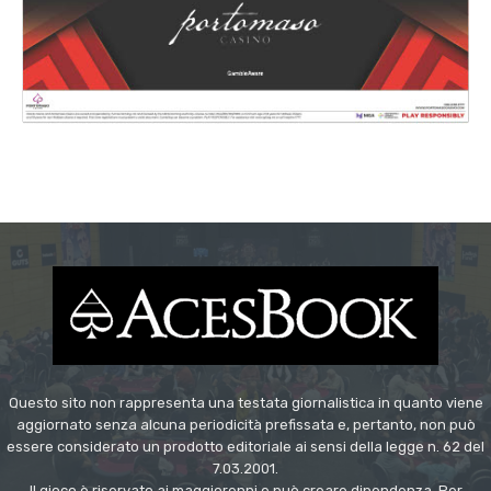
Questo sito non rappresenta una testata giornalistica in quanto viene
aggiornato senza alcuna periodicità prefissata e, pertanto, non può
essere considerato un prodotto editoriale ai sensi della legge n. 62 del
7.03.2001.
Il gioco è riservato ai maggiorenni e può creare dipendenza. Per