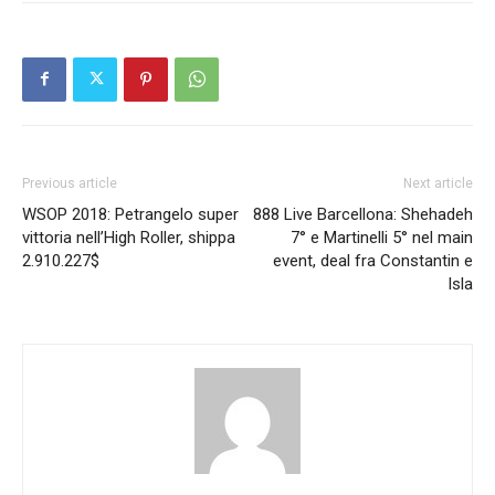
Previous article
Next article
WSOP 2018: Petrangelo super
888 Live Barcellona: Shehadeh
vittoria nell’High Roller, shippa
7° e Martinelli 5° nel main
2.910.227$
event, deal fra Constantin e
Isla