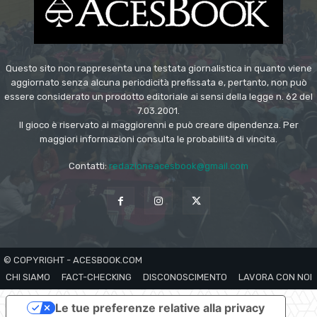
Questo sito non rappresenta una testata giornalistica in quanto viene
aggiornato senza alcuna periodicità prefissata e, pertanto, non può
essere considerato un prodotto editoriale ai sensi della legge n. 62 del
7.03.2001.
Il gioco è riservato ai maggiorenni e può creare dipendenza. Per
maggiori informazioni consulta le probabilità di vincita.
Contatti:
redazioneacesbook@gmail.com
© COPYRIGHT - ACESBOOK.COM
CHI SIAMO
FACT-CHECKING
DISCONOSCIMENTO
LAVORA CON NOI
Le tue preferenze relative alla privacy