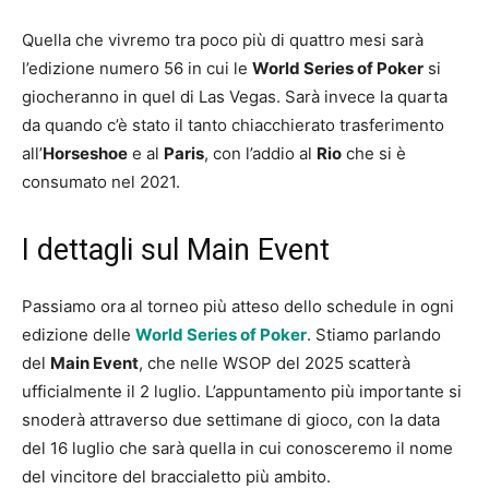
Quella che vivremo tra poco più di quattro mesi sarà
l’edizione numero 56 in cui le
World Series of Poker
si
giocheranno in quel di Las Vegas. Sarà invece la quarta
da quando c’è stato il tanto chiacchierato trasferimento
all’
Horseshoe
e al
Paris
, con l’addio al
Rio
che si è
consumato nel 2021.
I dettagli sul Main Event
Passiamo ora al torneo più atteso dello schedule in ogni
edizione delle
World Series of Poker
. Stiamo parlando
del
Main Event
, che nelle WSOP del 2025 scatterà
ufficialmente il 2 luglio. L’appuntamento più importante si
snoderà attraverso due settimane di gioco, con la data
del 16 luglio che sarà quella in cui conosceremo il nome
del vincitore del braccialetto più ambito.