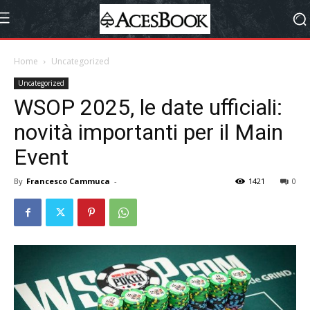
Home
Uncategorized
Uncategorized
WSOP 2025, le date ufficiali:
novità importanti per il Main
Event
By
Francesco Cammuca
-
1421
0