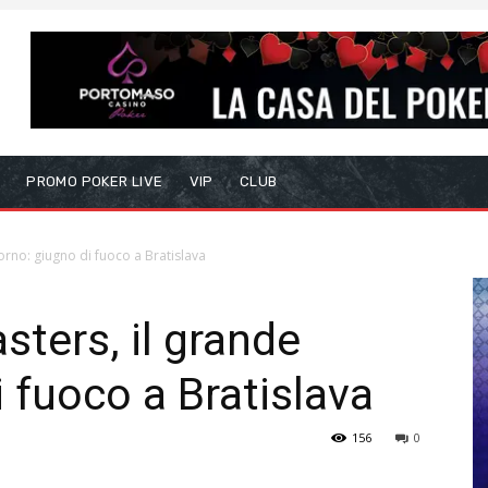
S
PROMO POKER LIVE
VIP
CLUB
orno: giugno di fuoco a Bratislava
ters, il grande
i fuoco a Bratislava
156
0