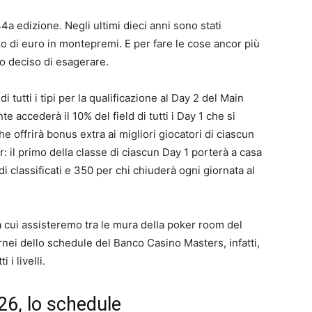
4a edizione. Negli ultimi dieci anni sono stati
ezzo di euro in montepremi. E per fare le cose ancor più
no deciso di esagerare.
t di tutti i tipi per la qualificazione al Day 2 del Main
e accederà il 10% del field di tutti i Day 1 che si
he offrirà bonus extra ai migliori giocatori di ciascun
: il primo della classe di ciascun Day 1 porterà a casa
 classificati e 350 per chi chiuderà ogni giornata al
a cui assisteremo tra le mura della poker room del
rnei dello schedule del Banco Casino Masters, infatti,
 i livelli.
6, lo schedule