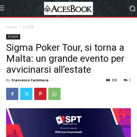
Home
POKER
POKER
Sigma Poker Tour, si torna a
Malta: un grande evento per
avvicinarsi all’estate
By
Francesco Cammuca
-
308
0