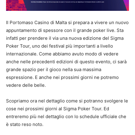
Il Portomaso Casino di Malta si prepara a vivere un nuovo
appuntamento di spessore con il grande poker live. Sta
infatti per prendere il via una nuova edizione del Sigma
Poker Tour, uno dei festival più importanti a livello
internazionale. Come abbiamo avuto modo di vedere
anche nelle precedenti edizioni di questo evento, ci sarà
grande spazio per il gioco nella sua massima
espressione. E anche nei prossimi giorni ne potremo
vedere delle belle.
Scopriamo ora nel dettaglio come si potranno svolgere le
cose nei prossimi giorni al Sigma Poker Tour. Ed
entreremo più nel dettaglio con lo schedule ufficiale che
è stato reso noto.