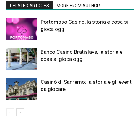
RELATED ARTICLES
MORE FROM AUTHOR
Portomaso Casino, la storia e cosa si
gioca oggi
Banco Casino Bratislava, la storia e
cosa si gioca oggi
Casinò di Sanremo: la storia e gli eventi
da giocare