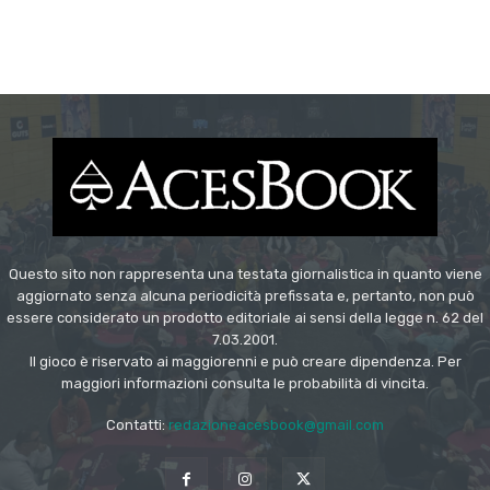
Questo sito non rappresenta una testata giornalistica in quanto viene
aggiornato senza alcuna periodicità prefissata e, pertanto, non può
essere considerato un prodotto editoriale ai sensi della legge n. 62 del
7.03.2001.
Il gioco è riservato ai maggiorenni e può creare dipendenza. Per
maggiori informazioni consulta le probabilità di vincita.
Contatti:
redazioneacesbook@gmail.com