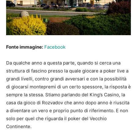
Fonte immagine:
Facebook
Da qualche anno a questa parte, quando si cerca una
struttura di fascino presso la quale giocare a poker live a
grandi livelli, contro grandi avversari e con la possibilità
di giocarsi montepremi di un certo spessore, la risposta è
sempre la stessa. Stiamo parlando del King’s Casino, la
casa da gioco di Rozvadov che anno dopo anno è riuscita
a diventare un vero e proprio punto di riferimento. E non
solo per quel che riguarda il poker del Vecchio
Continente.