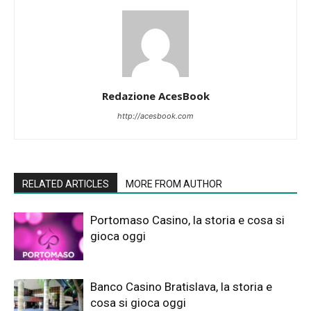
Redazione AcesBook
http://acesbook.com
RELATED ARTICLES
MORE FROM AUTHOR
Portomaso Casino, la storia e cosa si
gioca oggi
Banco Casino Bratislava, la storia e
cosa si gioca oggi