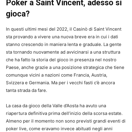
Poker a Saint Vincent, adesso si
gioca?
In questi ultimi mesi del 2022, il Casinò di Saint Vincent
sta provando a vivere una nuova breve era in cui i dati
stanno crescendo in maniera lenta e graduale. La gente
sta tornando nuovamente ad avvicinarsi a una struttura
che ha fatto la storia del gioco in presenza nel nostro
Paese, anche grazie a una posizione strategica che tiene
comunque vicini a nazioni come Francia, Austria,
Svizzera e Germania. Ma per i vecchi fasti c’è ancora
tanta strada da fare.
La casa da gioco della Valle d’Aosta ha avuto una
riapertura definitiva prima dell’inizio della scorsa estate.
Almeno per il momento non sono previsti grandi eventi di
poker live, come eravamo invece abituati negli anni