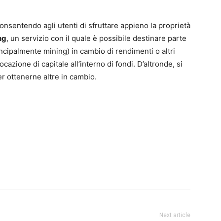
consentendo agli utenti di sfruttare appieno la proprietà
ng
, un servizio con il quale è possibile destinare parte
rincipalmente mining) in cambio di rendimenti o altri
ocazione di capitale all’interno di fondi. D’altronde, si
per ottenerne altre in cambio.
Next article