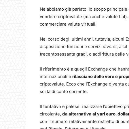
Ne abbiamo già parlato, lo scopo principale 
vendere criptovalute (ma anche valute fiat)
commerciare valute virtuali.
Nel corso degli ultimi anni, tuttavia, alcun
disposizione funzioni e servizi
diversi
, a ta
trecentosessanta gradi, o addirittura delle 
Il riferimento è a quegli Exchange che hanno
internazionali e
rilasciano delle vere e prop
criptovalute. Ecco che l’Exchange diventa quas
sorta di conto corrente.
Il tentativo è palese: realizzare l’obiettivo
circolante,
da alternativa ai vari euro, dollar
con il numero relativamente ristretto di punt
vari Bitcoin, Ethereum e Litecoin.