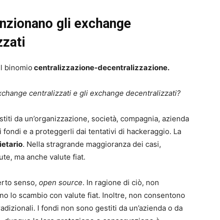
nzionano gli exchange
zzati
il binomio
centralizzazione-decentralizzazione.
hange centralizzati e gli exchange decentralizzati?
stiti da un’organizzazione, società, compagnia, azienda
fondi e a proteggerli dai tentativi di hackeraggio. La
ietario
. Nella stragrande maggioranza dei casi,
te, ma anche valute fiat.
erto senso,
open source
. In ragione di ciò, non
o lo scambio con valute fiat. Inoltre, non consentono
dizionali. I fondi non sono gestiti da un’azienda o da