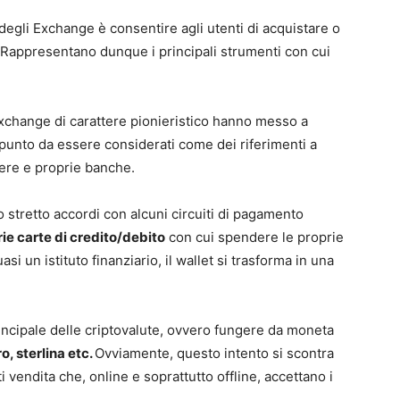
degli Exchange è consentire agli utenti di acquistare o
. Rappresentano dunque i principali strumenti con cui
i Exchange di carattere pionieristico hanno messo a
l punto da essere considerati come dei riferimenti a
vere e proprie banche.
 stretto accordi con alcuni circuiti di pagamento
rie carte di credito/debito
con cui spendere le proprie
i un istituto finanziario, il wallet si trasforma in una
 principale delle criptovalute, ovvero fungere da moneta
o, sterlina etc.
Ovviamente, questo intento si scontra
i vendita che, online e soprattutto offline, accettano i