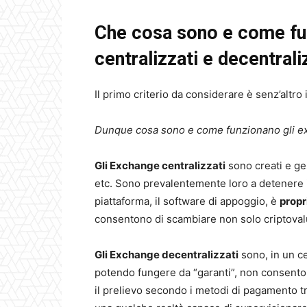
Che cosa sono e come fu
centralizzati e decentrali
Il primo criterio da considerare è senz’altro 
Dunque cosa sono e come funzionano gli exc
Gli Exchange centralizzati
sono creati e ge
etc. Sono prevalentemente loro a detenere i 
piattaforma, il software di appoggio, è
propr
consentono di scambiare non solo criptovalu
Gli Exchange decentralizzati
sono, in un c
potendo fungere da “garanti”, non consenton
il prelievo secondo i metodi di pagamento tra