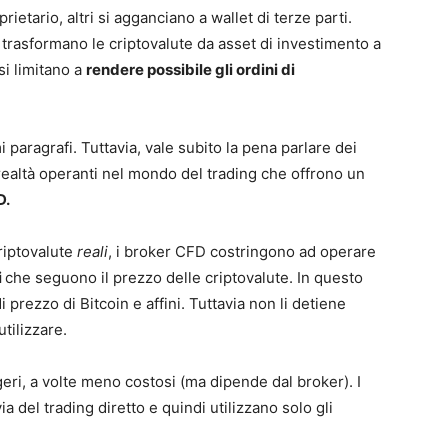
ietario, altri si agganciano a wallet di terze parti.
trasformano le criptovalute da asset di investimento a
si limitano a
rendere possibile gli ordini di
paragrafi. Tuttavia, vale subito la pena parlare dei
 realtà operanti nel mondo del trading che offrono un
D.
riptovalute
reali
, i broker CFD costringono ad operare
i
che seguono il prezzo delle criptovalute. In questo
i prezzo di Bitcoin e affini. Tuttavia non li detiene
tilizzare.
eri, a volte meno costosi (ma dipende dal broker). I
via del trading diretto e quindi utilizzano solo gli