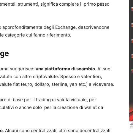
mentali strumenti, significa compiere il primo passo
mo approfonditamente degli Exchange, descrivendone
le categorie cui fanno riferimento.
nge
nome suggerisce:
una piattaforma di scambio
. Al suo
alute con altre criptovalute. Spesso e volentieri,
te fiat (euro, dollaro, sterlina, yen etc.) e viceversa.
 di base per il trading di valuta virtuale, per
eculativi o anche solo per la creazione di wallet da
eo
. Alcuni sono centralizzati, altri sono decentralizzati.