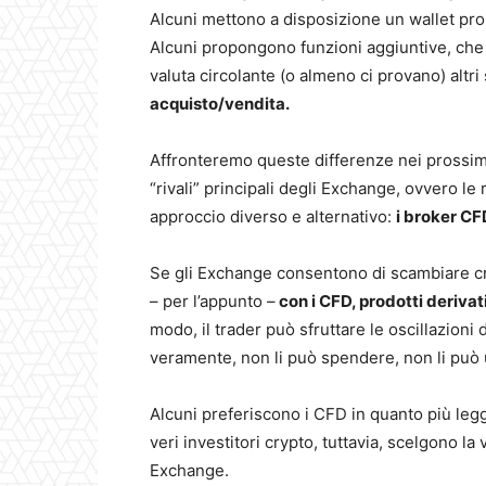
Alcuni mettono a disposizione un wallet propr
Alcuni propongono funzioni aggiuntive, che 
valuta circolante (o almeno ci provano) altri 
acquisto/vendita.
Affronteremo queste differenze nei prossimi 
“rivali” principali degli Exchange, ovvero le
approccio diverso e alternativo:
i broker CF
Se gli Exchange consentono di scambiare c
– per l’appunto –
con i CFD, prodotti derivat
modo, il trader può sfruttare le oscillazioni d
veramente, non li può spendere, non li può u
Alcuni preferiscono i CFD in quanto più legg
veri investitori crypto, tuttavia, scelgono la 
Exchange.