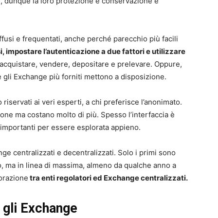
e, dunque la loro protezione e conservazione è
ffusi e frequentati, anche perché parecchio più facili
i, impostare l’autenticazione a due fattori e utilizzare
 acquistare, vendere, depositare e prelevare. Oppure,
 gli Exchange più forniti mettono a disposizione.
riservati ai veri esperti, a chi preferisce l’anonimato.
ne ma costano molto di più. Spesso l’interfaccia è
importanti per essere esplorata appieno.
nge centralizzati e decentralizzati. Solo i primi sono
, ma in linea di massima, almeno da qualche anno a
borazione
tra enti regolatori ed Exchange centralizzati.
 gli Exchange