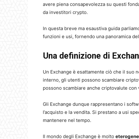
avere piena consapevolezza su questi fonda
da investitori crypto.
In questa breve ma esaustiva guida parlia
funzioni e usi, fornendo una panoramica del
Una definizione di Excha
Un Exchange è esattamente ciò che il suo 
interno, gli utenti possono scambiare criptov
possono scambiare anche criptovalute con valu
Gli Exchange dunque rappresentano i software
l’acquisto e la vendita. Si prestano a usi sp
mantenere nel tempo.
Il mondo degli Exchange è molto
eterogen