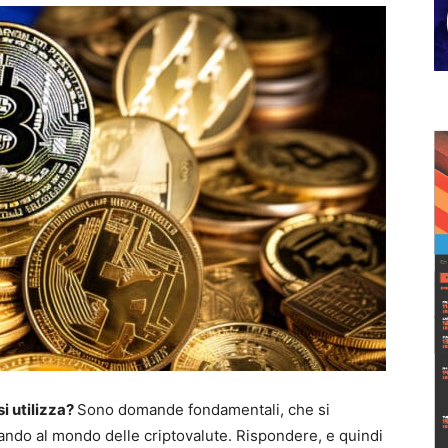
i utilizza?
Sono domande fondamentali, che si
ando al mondo delle criptovalute. Rispondere, e quindi