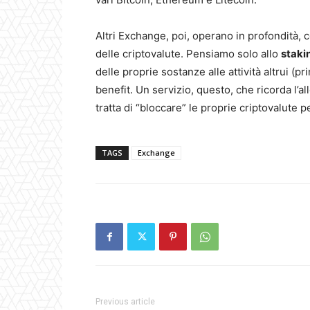
Altri Exchange, poi, operano in profondità, 
delle criptovalute. Pensiamo solo allo
staki
delle proprie sostanze alle attività altrui (p
benefit. Un servizio, questo, che ricorda l’all
tratta di “bloccare” le proprie criptovalute 
TAGS
Exchange
Previous article