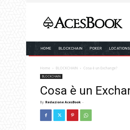
HOME
BLOCKCHAIN
POKER
LOCATION
Home
BLOCKCHAIN
Cosa è un Exchange?
BLOCKCHAIN
Cosa è un Excha
By
Redazione AcesBook
-